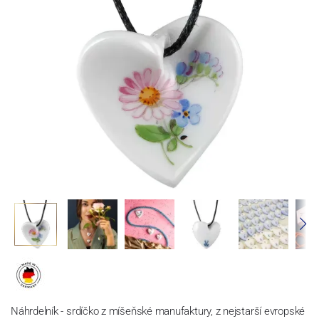
Náhrdelník - srdíčko z míšeňské manufaktury, z nejstarší evropské