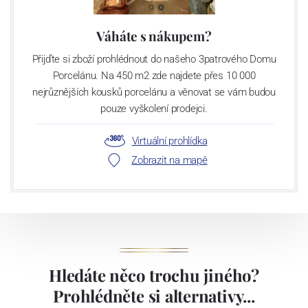
Váháte s nákupem?
Přijďte si zboží prohlédnout do našeho 3patrového Domu
Porcelánu. Na 450 m2 zde najdete přes 10 000
nejrůznějších kousků porcelánu a věnovat se vám budou
pouze vyškolení prodejci.
Virtuální prohlídka
Zobrazit na mapě
Hledáte něco trochu jiného?
Prohlédněte si alternativy...