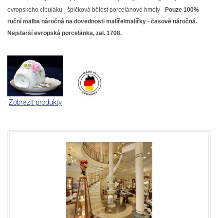
evropského cibuláku - špičková bělost porcelánové hmoty -
Pouze 100%
ruční malba náročná na dovednosti malíře/malířky - časově náročná.
Nejstarší evropská porcelánka, zal. 1708.
Zobrazit produkty