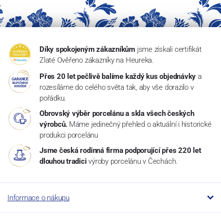
Díky spokojeným zákazníkům
jsme získali certifikát
Zlaté Ověřeno zákazníky na Heureka.
Přes 20 let pečlivě balíme každý kus objednávky
a
rozesíláme do celého světa tak, aby vše dorazilo v
pořádku.
Obrovský výběr porcelánu a skla všech českých
výrobců.
Máme jedinečný přehled o aktuální i historické
produkci porcelánu
Jsme česká rodinná firma podporující přes 220 let
dlouhou tradici
výroby porcelánu v Čechách.
Informace o nákupu