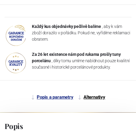
Každý kus objednávky pečlivě balíme
, aby k vám
zboží dorazilo v pořádku. Pokud ne, vyřídíme reklamaci
obratem.
Za 26 let existence nám pod rukama prošly tuny
porcelánu
, díky tomu umíme nabídnout pouze kvalitní
současné i historické porcelánové produkty.
Popis a parametry
Alternativy
Popis