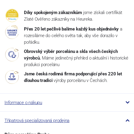
Díky spokojeným zákazníkům
jsme získali certifikát
Zlaté Ověřeno zákazníky na Heureka.
Přes 20 let pečlivě balíme každý kus objednávky
a
rozesíláme do celého světa tak, aby vše dorazilo v
pořádku.
Obrovský výběr porcelánu a skla všech českých
výrobců.
Máme jedinečný přehled o aktuální i historické
produkci porcelánu
Jsme česká rodinná firma podporující přes 220 let
dlouhou tradici
výroby porcelánu v Čechách.
Informace o nákupu
Třípatrová specializovaná prodejna