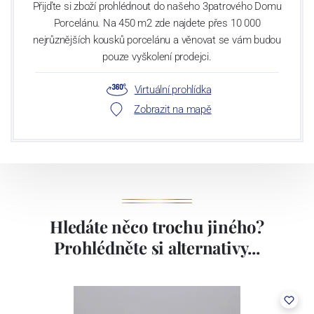
Přijďte si zboží prohlédnout do našeho 3patrového Domu
Porcelánu. Na 450 m2 zde najdete přes 10 000
nejrůznějších kousků porcelánu a věnovat se vám budou
pouze vyškolení prodejci.
Virtuální prohlídka
Zobrazit na mapě
Hledáte něco trochu jiného?
Prohlédněte si alternativy...