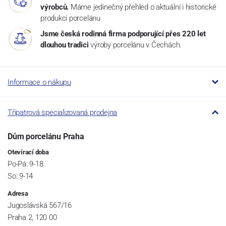
výrobců.
Máme jedinečný přehled o aktuální i historické
produkci porcelánu
Jsme česká rodinná firma podporující přes 220 let
dlouhou tradici
výroby porcelánu v Čechách.
Informace o nákupu
Třípatrová specializovaná prodejna
Dům porcelánu Praha
Otevírací doba
Po-Pá: 9-18
So: 9-14
Adresa
Jugoslávská 567/16
Praha 2, 120 00