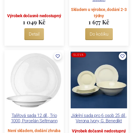
Skladem u výrobce, dodání 2-3
Výrobek dočasně nedostupný
týdny
1 049 Kč
1 677 Kč
Detail
Do košíku
SLEVA
Talířová sada 12.díl., Trio
Jídelní sada pro 6 osob 25 díl.,
1000, Porcelán Seltmann
Verona Ivory, G. Benedikt
Není skladem, dodání zhruba
Výrobek dočasně nedostupný