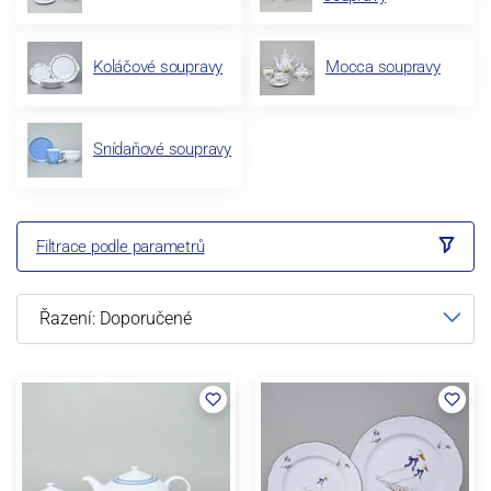
Koláčové soupravy
Mocca soupravy
Snídaňové soupravy
Filtrace podle parametrů