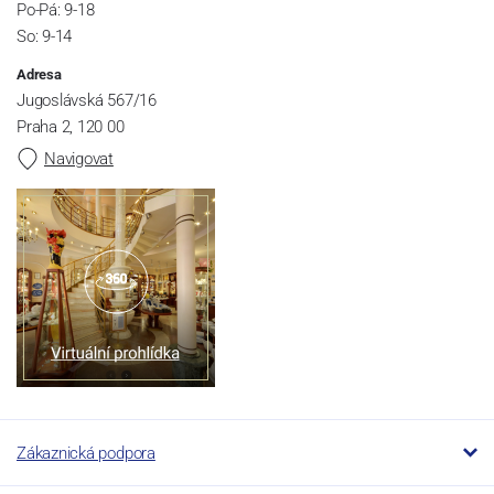
Po-Pá: 9-18
So: 9-14
Adresa
Jugoslávská 567/16
Praha 2, 120 00
Navigovat
Zákaznická podpora