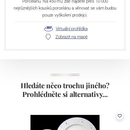
Porcelánu. Na 450 m2 zde najdete přes 10 000
nejrůznějších kousků porcelánu a věnovat se vám budou
pouze vyškolení prodejci.
Virtuální prohlídka
Zobrazit na mapě
Hledáte něco trochu jiného?
Prohlédněte si alternativy...