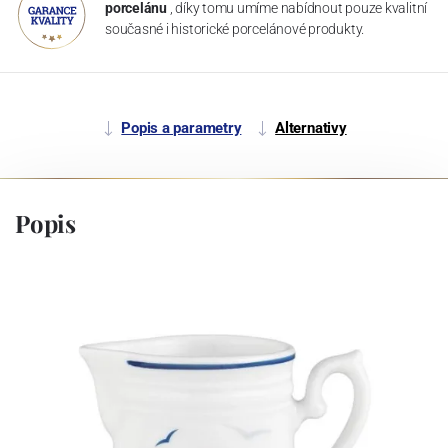
porcelánu
, díky tomu umíme nabídnout pouze kvalitní
současné i historické porcelánové produkty.
Popis a parametry
Alternativy
Popis