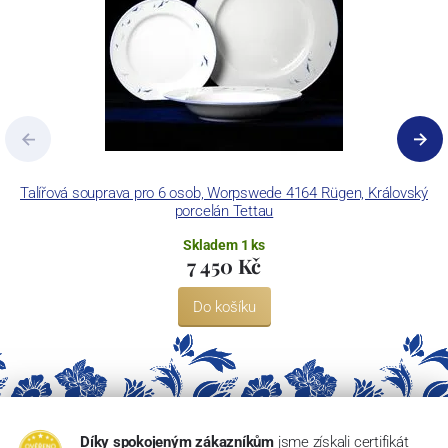
Talířová souprava pro 6 osob, Worpswede 4164 Rügen, Královský
porcelán Tettau
Skladem 1 ks
7 450 Kč
Do košíku
Díky spokojeným zákazníkům
jsme získali certifikát