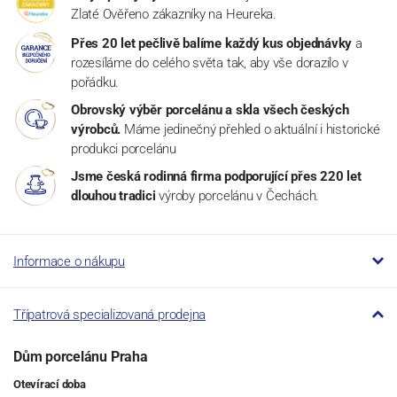
Zlaté Ověřeno zákazníky na Heureka.
Přes 20 let pečlivě balíme každý kus objednávky
a
rozesíláme do celého světa tak, aby vše dorazilo v
pořádku.
Obrovský výběr porcelánu a skla všech českých
výrobců.
Máme jedinečný přehled o aktuální i historické
produkci porcelánu
Jsme česká rodinná firma podporující přes 220 let
dlouhou tradici
výroby porcelánu v Čechách.
Informace o nákupu
Třípatrová specializovaná prodejna
Dům porcelánu Praha
Otevírací doba