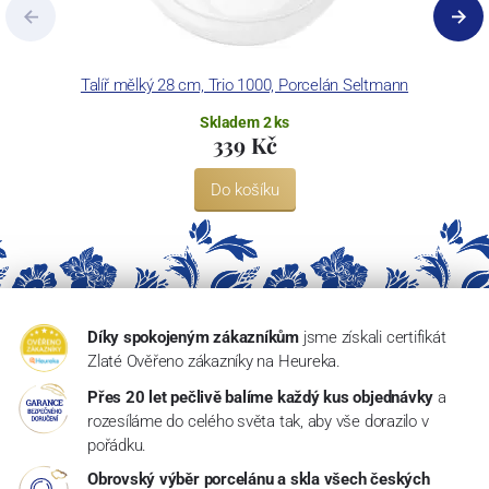
Talíř mělký 28 cm, Trio 1000, Porcelán Seltmann
Skladem 2 ks
339 Kč
Do košíku
Díky spokojeným zákazníkům
jsme získali certifikát
Zlaté Ověřeno zákazníky na Heureka.
Přes 20 let pečlivě balíme každý kus objednávky
a
rozesíláme do celého světa tak, aby vše dorazilo v
pořádku.
Obrovský výběr porcelánu a skla všech českých