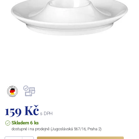
159 Kč
s DPH
Skladem 6 ks
dostupné i na prodejně (Jugoslávská 567/16, Praha 2)