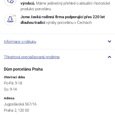
výrobců.
Máme jedinečný přehled o aktuální i historické
produkci porcelánu
Jsme česká rodinná firma podporující přes 220 let
dlouhou tradici
výroby porcelánu v Čechách.
Informace o nákupu
Třípatrová specializovaná prodejna
Dům porcelánu Praha
Otevírací doba
Po-Pá: 9-18
So: 9-14
Adresa
Jugoslávská 567/16
Praha 2, 120 00