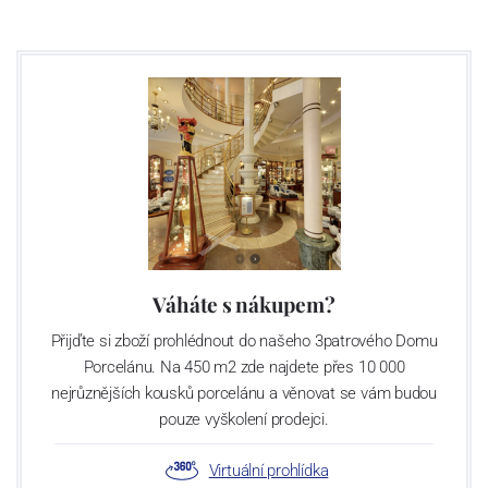
Váháte s nákupem?
Přijďte si zboží prohlédnout do našeho 3patrového Domu
Porcelánu. Na 450 m2 zde najdete přes 10 000
nejrůznějších kousků porcelánu a věnovat se vám budou
pouze vyškolení prodejci.
Virtuální prohlídka