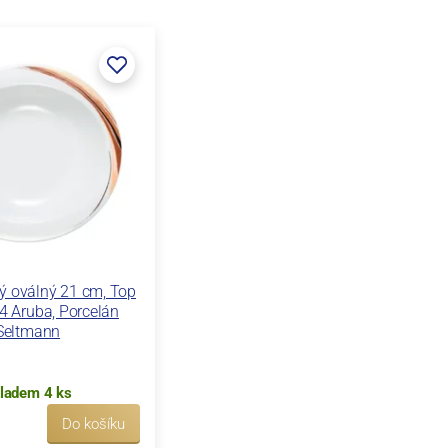
ký oválný 21 cm, Top
4 Aruba, Porcelán
Seltmann
ladem 4 ks
Do košíku