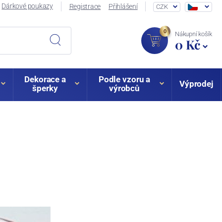
Dárkové poukazy
Registrace
Přihlášení
CZK
0
Nákupní košík
0 Kč
Dekorace a
Podle vzoru a
Výprodej
šperky
výrobců