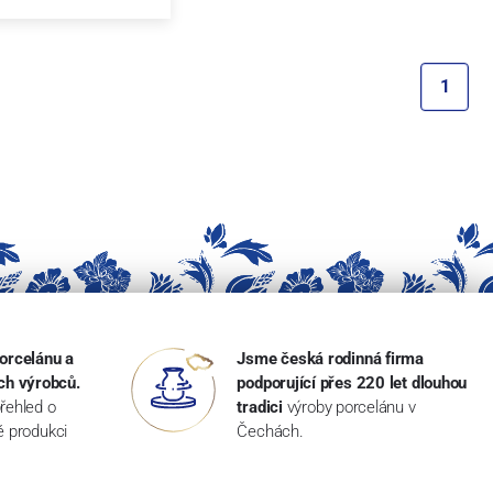
1
orcelánu a
Jsme česká rodinná firma
ch výrobců.
podporující přes 220 let dlouhou
řehled o
tradici
výroby porcelánu v
ké produkci
Čechách.