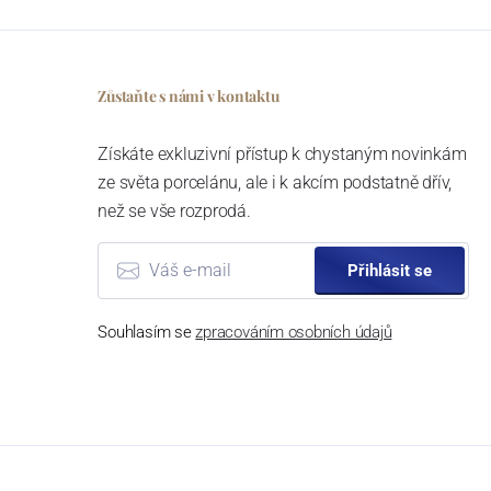
Zůstaňte s námi v kontaktu
Získáte exkluzivní přístup k chystaným novinkám
ze světa porcelánu, ale i k akcím podstatně dřív,
než se vše rozprodá.
Přihlásit se
Souhlasím se
zpracováním osobních údajů