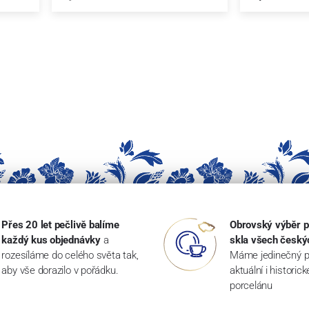
Přes 20 let pečlivě balíme
Obrovský výběr p
každý kus objednávky
a
skla všech český
rozesíláme do celého světa tak,
Máme jedinečný p
aby vše dorazilo v pořádku.
aktuální i historic
porcelánu