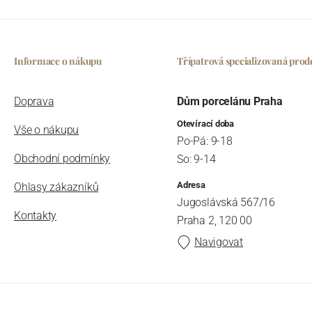
Informace o nákupu
Třípatrová specializovaná prod
Doprava
Dům porcelánu Praha
Otevírací doba
Vše o nákupu
Po-Pá: 9-18
Obchodní podmínky
So: 9-14
Adresa
Ohlasy zákazníků
Jugoslávská 567/16
Kontakty
Praha 2, 120 00
Navigovat