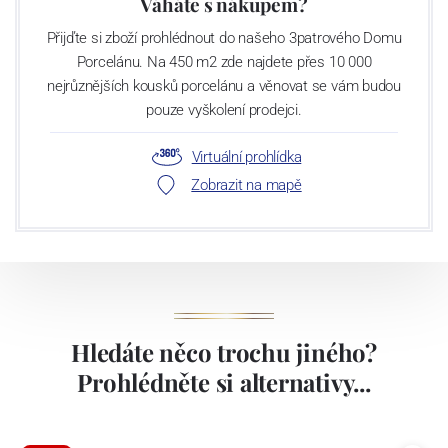
Váháte s nákupem?
Přijďte si zboží prohlédnout do našeho 3patrového Domu
Porcelánu. Na 450 m2 zde najdete přes 10 000
nejrůznějších kousků porcelánu a věnovat se vám budou
pouze vyškolení prodejci.
Virtuální prohlídka
Zobrazit na mapě
Hledáte něco trochu jiného?
Prohlédněte si alternativy...