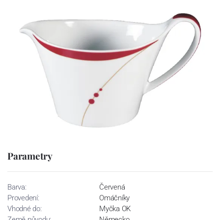
Parametry
Barva:
Červená
Provedení:
Omáčníky
Vhodné do:
Myčka OK
Země původu:
Německo