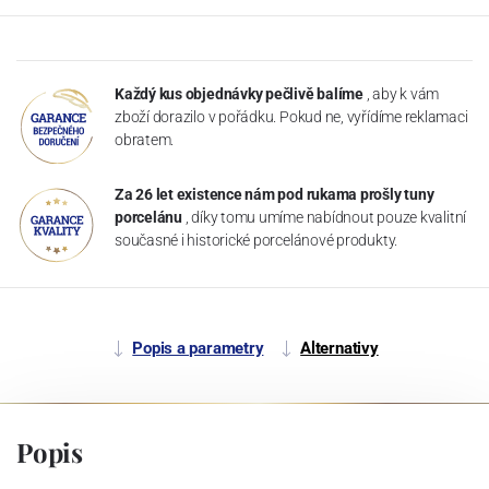
Každý kus objednávky pečlivě balíme
, aby k vám
zboží dorazilo v pořádku. Pokud ne, vyřídíme reklamaci
obratem.
Za 26 let existence nám pod rukama prošly tuny
porcelánu
, díky tomu umíme nabídnout pouze kvalitní
současné i historické porcelánové produkty.
Popis a parametry
Alternativy
Popis