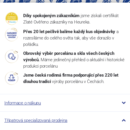
Díky spokojeným zákazníkům
jsme získali certifikát
Zlaté Ověřeno zákazníky na Heureka.
Přes 20 let pečlivě balíme každý kus objednávky
a
rozesíláme do celého světa tak, aby vše dorazilo v
pořádku.
Obrovský výběr porcelánu a skla všech českých
výrobců.
Máme jedinečný přehled o aktuální i historické
produkci porcelánu
Jsme česká rodinná firma podporující přes 220 let
dlouhou tradici
výroby porcelánu v Čechách.
Informace o nákupu
Třípatrová specializovaná prodejna