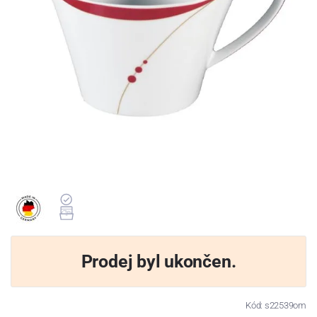
Prodej byl ukončen.
Kód: s22539om