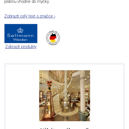
platinu vhodné do myčky.
Zobrazit celý text o značce
›
Zobrazit produkty