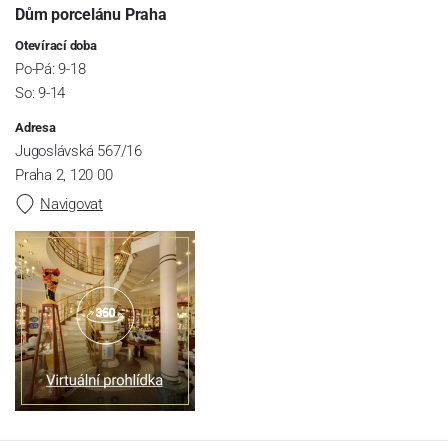
Dům porcelánu Praha
Otevírací doba
Po-Pá: 9-18
So: 9-14
Adresa
Jugoslávská 567/16
Praha 2, 120 00
Navigovat