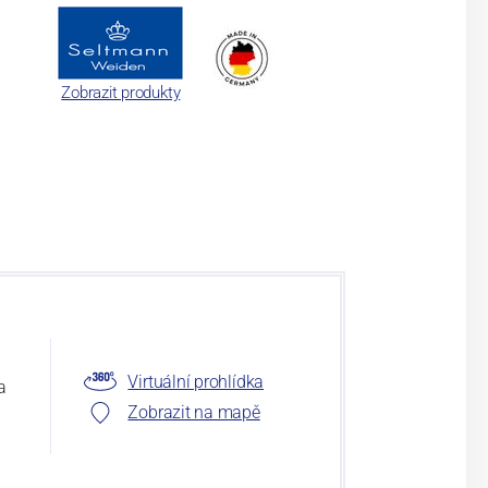
Zobrazit produkty
Virtuální prohlídka
a
Zobrazit na mapě