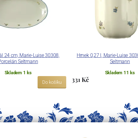
l 24 cm, Marie-Luise 30308,
Hrnek 0,27 l, Marie-Luise 303
Porcelán Seltmann
Seltmann
Skladem 1 ks
Skladem 11 ks
331 Kč
Do košíku