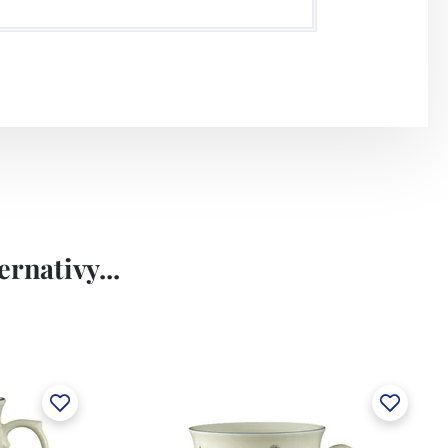
rnativy...