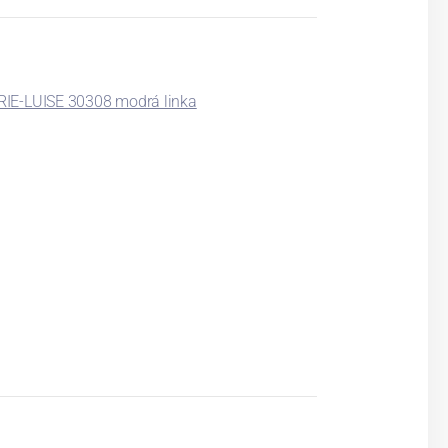
IE-LUISE 30308 modrá linka