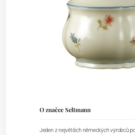
O značce Seltmann
Jeden z největších německých výrobců po