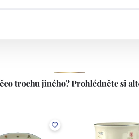
ěco trochu jiného? Prohlédněte si alte