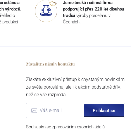
orcelánu a
Jsme česká rodinná firma
ch výrobců.
podporující přes 220 let dlouhou
řehled o
tradici
výroby porcelánu v
ké produkci
Čechách.
Zůstaňte s námi v kontaktu
Získáte exkluzivní přístup k chystaným novinkám
ze světa porcelánu, ale i k akcím podstatně dřív,
než se vše rozprodá.
Přihlásit se
Souhlasím se
zpracováním osobních údajů