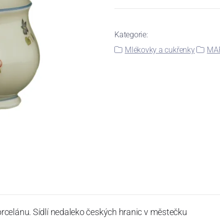
Kategorie:
Mlékovky a cukřenky
MAR
rcelánu. Sídlí nedaleko českých hranic v městečku