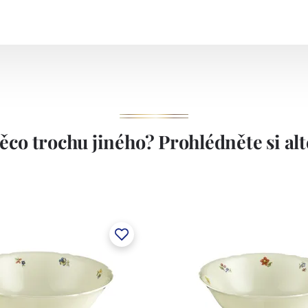
ěco trochu jiného? Prohlédněte si alte