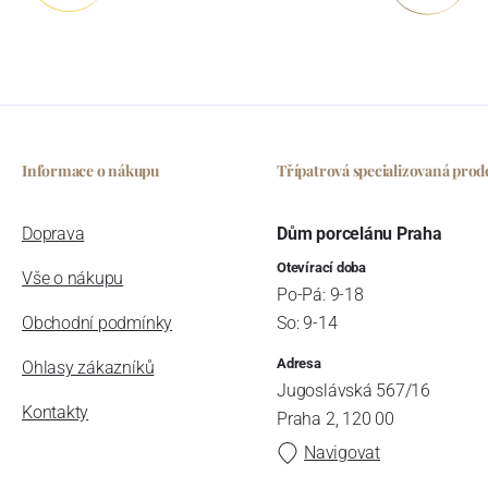
Informace o nákupu
Třípatrová specializovaná prod
Doprava
Dům porcelánu Praha
Otevírací doba
Vše o nákupu
Po-Pá: 9-18
Obchodní podmínky
So: 9-14
Adresa
Ohlasy zákazníků
Jugoslávská 567/16
Kontakty
Praha 2, 120 00
Navigovat