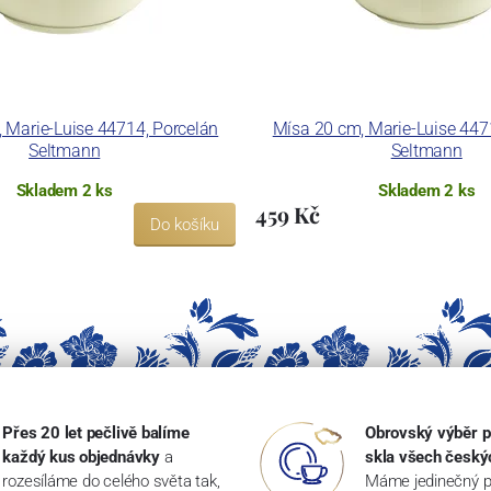
 Marie-Luise 44714, Porcelán
Mísa 20 cm, Marie-Luise 447
Seltmann
Seltmann
Skladem 2 ks
Skladem 2 ks
459 Kč
Do košíku
Přes 20 let pečlivě balíme
Obrovský výběr p
každý kus objednávky
a
skla všech český
rozesíláme do celého světa tak,
Máme jedinečný p