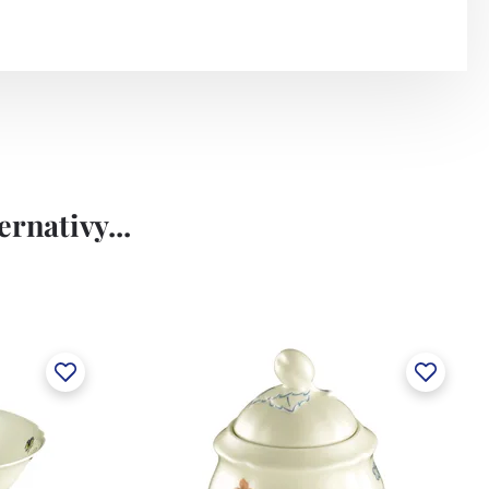
rnativy...