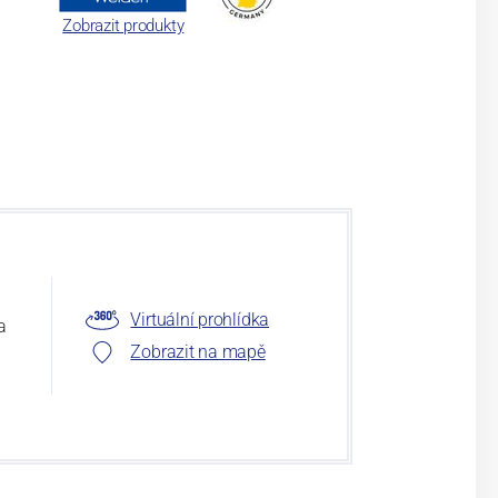
Zobrazit produkty
Virtuální prohlídka
a
Zobrazit na mapě