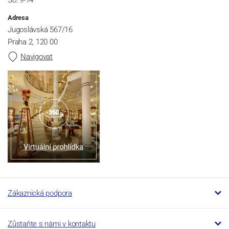
So: 9-14
Adresa
Jugoslávská 567/16
Praha 2, 120 00
Navigovat
Zákaznická podpora
Zůstaňte s námi v kontaktu