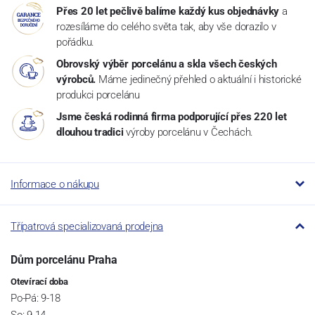
Přes 20 let pečlivě balíme každý kus objednávky
a
rozesíláme do celého světa tak, aby vše dorazilo v
pořádku.
Obrovský výběr porcelánu a skla všech českých
výrobců.
Máme jedinečný přehled o aktuální i historické
produkci porcelánu
Jsme česká rodinná firma podporující přes 220 let
dlouhou tradici
výroby porcelánu v Čechách.
Informace o nákupu
Třípatrová specializovaná prodejna
Dům porcelánu Praha
Otevírací doba
Po-Pá: 9-18