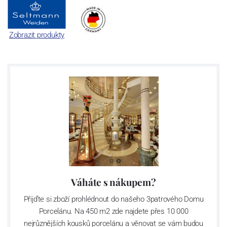
Zobrazit produkty
Váháte s nákupem?
Přijďte si zboží prohlédnout do našeho 3patrového Domu
Porcelánu. Na 450 m2 zde najdete přes 10 000
nejrůznějších kousků porcelánu a věnovat se vám budou