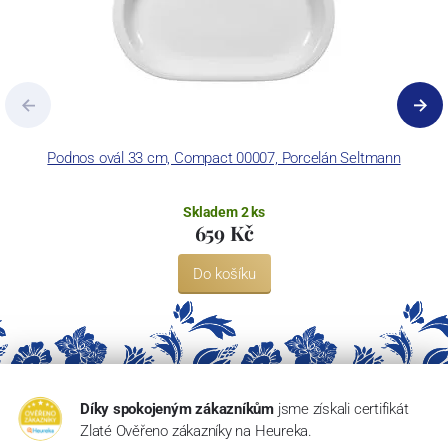
Podnos ovál 33 cm, Compact 00007, Porcelán Seltmann
Skladem 2 ks
659 Kč
Do košíku
Díky spokojeným zákazníkům
jsme získali certifikát
Zlaté Ověřeno zákazníky na Heureka.