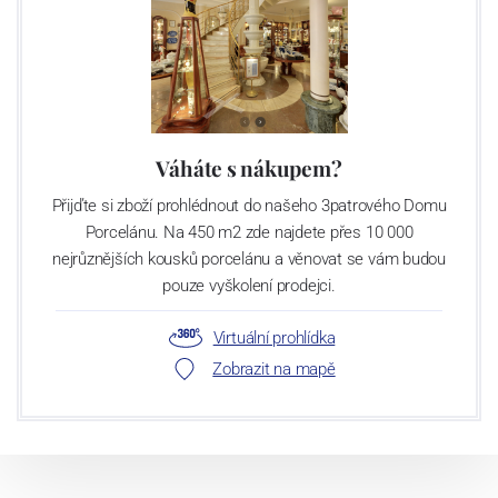
Váháte s nákupem?
Přijďte si zboží prohlédnout do našeho 3patrového Domu
Porcelánu. Na 450 m2 zde najdete přes 10 000
nejrůznějších kousků porcelánu a věnovat se vám budou
pouze vyškolení prodejci.
Virtuální prohlídka
Zobrazit na mapě