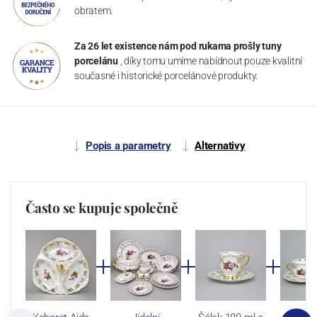
obratem.
Za 26 let existence nám pod rukama prošly tuny
porcelánu
, díky tomu umíme nabídnout pouze kvalitní
současné i historické porcelánové produkty.
Popis a parametry
Alternativy
Často se kupuje společně