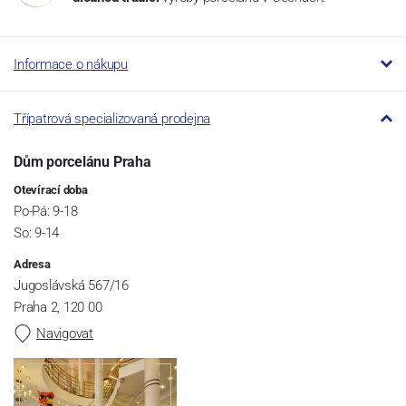
Informace o nákupu
Třípatrová specializovaná prodejna
Dům porcelánu Praha
Otevírací doba
Po-Pá: 9-18
So: 9-14
Adresa
Jugoslávská 567/16
Praha 2, 120 00
Navigovat