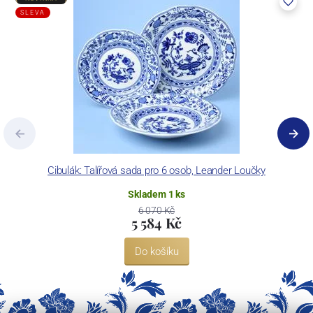
SLEVA
Cibulák: Talířová sada pro 6 osob, Leander Loučky
Skladem 1 ks
6 070 Kč
5 584 Kč
Do košíku