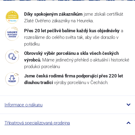
Díky spokojeným zákazníkům
jsme získali certifikát
Zlaté Ověřeno zákazníky na Heureka.
Přes 20 let pečlivě balíme každý kus objednávky
a
rozesíláme do celého světa tak, aby vše dorazilo v
pořádku.
Obrovský výběr porcelánu a skla všech českých
výrobců.
Máme jedinečný přehled o aktuální i historické
produkci porcelánu
Jsme česká rodinná firma podporující přes 220 let
dlouhou tradici
výroby porcelánu v Čechách.
Informace o nákupu
Třípatrová specializovaná prodejna