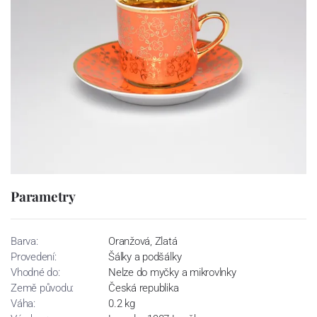
Parametry
Barva:
Oranžová, Zlatá
Provedení:
Šálky a podšálky
Vhodné do:
Nelze do myčky a mikrovlnky
Země původu:
Česká republika
Váha:
0.2 kg