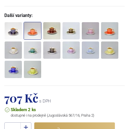
Další varianty:
707 Kč
s DPH
Skladem 2 ks
dostupné i na prodejně (Jugoslávská 567/16, Praha 2)