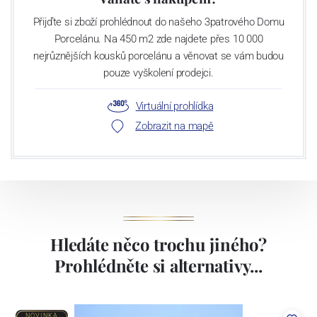
Přijďte si zboží prohlédnout do našeho 3patrového Domu
Porcelánu. Na 450 m2 zde najdete přes 10 000
nejrůznějších kousků porcelánu a věnovat se vám budou
pouze vyškolení prodejci.
Virtuální prohlídka
Zobrazit na mapě
Hledáte něco trochu jiného?
Prohlédněte si alternativy...
NOVINKA