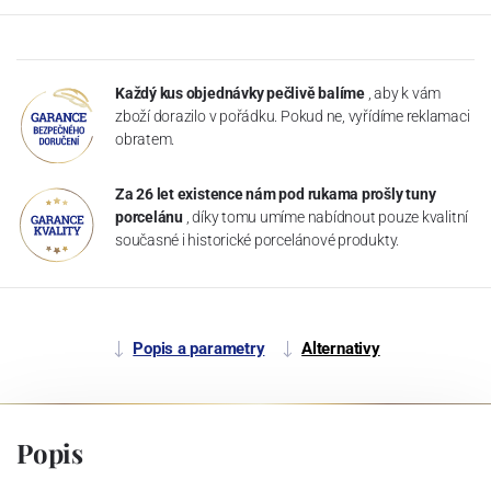
Každý kus objednávky pečlivě balíme
, aby k vám
zboží dorazilo v pořádku. Pokud ne, vyřídíme reklamaci
obratem.
Za 26 let existence nám pod rukama prošly tuny
porcelánu
, díky tomu umíme nabídnout pouze kvalitní
současné i historické porcelánové produkty.
Popis a parametry
Alternativy
Popis