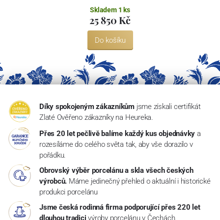
Skladem 1 ks
25 850 Kč
Do košíku
Díky spokojeným zákazníkům
jsme získali certifikát
Zlaté Ověřeno zákazníky na Heureka.
Přes 20 let pečlivě balíme každý kus objednávky
a
rozesíláme do celého světa tak, aby vše dorazilo v
pořádku.
Obrovský výběr porcelánu a skla všech českých
výrobců.
Máme jedinečný přehled o aktuální i historické
produkci porcelánu
Jsme česká rodinná firma podporující přes 220 let
dlouhou tradici
výroby porcelánu v Čechách.