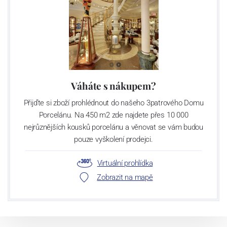
Váháte s nákupem?
Přijďte si zboží prohlédnout do našeho 3patrového Domu
Porcelánu. Na 450 m2 zde najdete přes 10 000
nejrůznějších kousků porcelánu a věnovat se vám budou
pouze vyškolení prodejci.
Virtuální prohlídka
Zobrazit na mapě