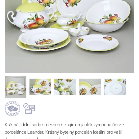
Krásná jídelní sada s dekorem zrajících jablek vyrobena české
porcelánce Leander. Krásný bytelný porcelán ideální pro vaši