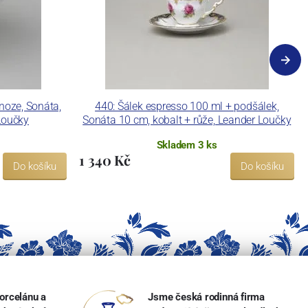
noze, Sonáta,
440: Šálek espresso 100 ml + podšálek,
 Loučky
Sonáta 10 cm, kobalt + růže, Leander Loučky
Skladem 3 ks
1 340 Kč
Do košíku
Do košíku
orcelánu a
Jsme česká rodinná firma