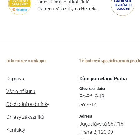
jsme získali certifikát Zlaté
Ověřeno zákazníky na Heureka.
Informace o nákupu
Třípatrová specializovaná prod
Doprava
Dům porcelánu Praha
Otevírací doba
Vše o nákupu
Po-Pá: 9-18
Obchodní podmínky
So: 9-14
Adresa
Ohlasy zákazníků
Jugoslávská 567/16
Kontakty
Praha 2, 120 00