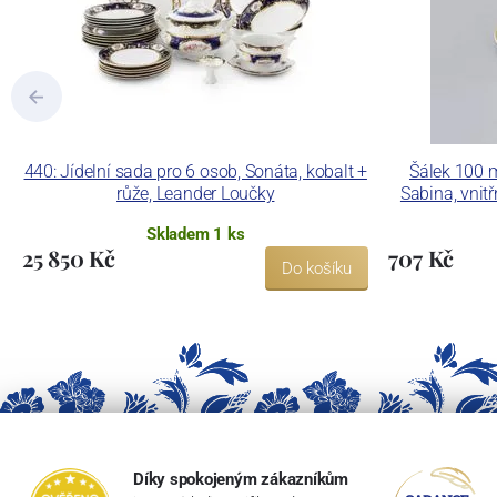
440: Jídelní sada pro 6 osob, Sonáta, kobalt +
Šálek 100 
růže, Leander Loučky
Sabina, vnitř
Skladem 1 ks
25 850 Kč
707 Kč
Do košíku
Díky spokojeným zákazníkům