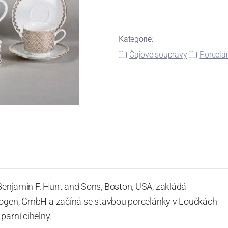
Kategorie:
Čajové soupravy
Porcelá
 Benjamin F. Hunt and Sons, Boston, USA, zakládá
lbogen, GmbH a začíná se stavbou porcelánky v Loučkách
parní cihelny.