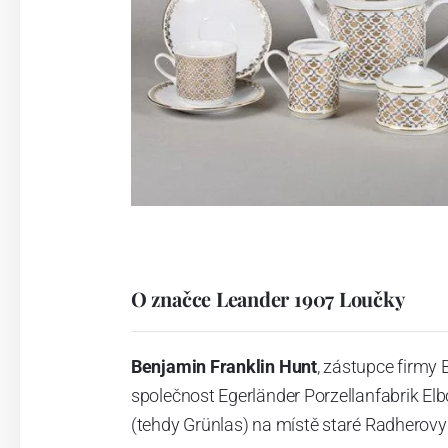
O značce Leander 1907 Loučky
Benjamin Franklin Hunt
, zástupce firmy
společnost Egerländer Porzellanfabrik E
(tehdy Grünlas) na místě staré Radherovy 