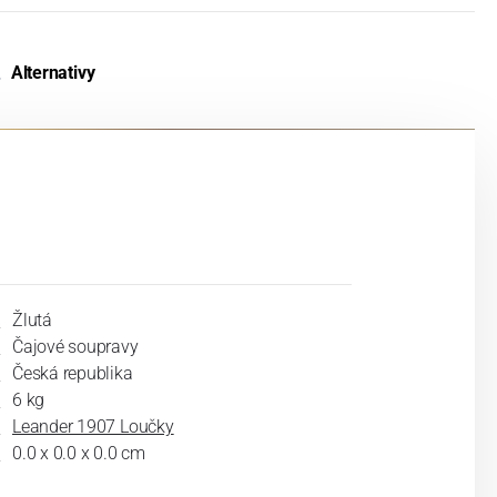
Alternativy
Žlutá
Čajové soupravy
Česká republika
6 kg
Leander 1907 Loučky
0.0 x 0.0 x 0.0 cm