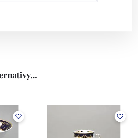
rnativy...