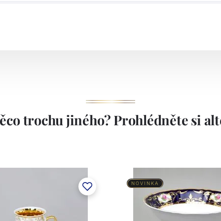
ěco trochu jiného? Prohlédněte si alte
NOVINKA