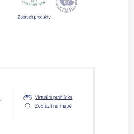
Zobrazit produkty
Virtuální prohlídka
a
Zobrazit na mapě