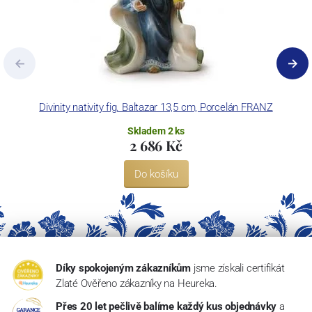
Divinity nativity fig. Baltazar 13,5 cm, Porcelán FRANZ
Skladem 2 ks
2 686 Kč
Do košíku
Díky spokojeným zákazníkům
jsme získali certifikát
Zlaté Ověřeno zákazníky na Heureka.
Přes 20 let pečlivě balíme každý kus objednávky
a