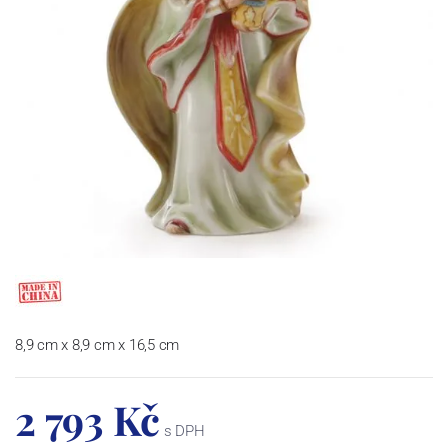
8,9 cm x 8,9 cm x 16,5 cm
2 793 Kč
s DPH