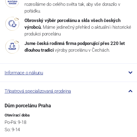
rozesíláme do celého světa tak, aby vše dorazilo v
pořádku.
Obrovský výběr porcelánu a skla všech českých
výrobců.
Máme jedinečný přehled o aktuální i historické
produkci porcelánu
Jsme česká rodinná firma podporující přes 220 let
dlouhou tradici
výroby porcelánu v Čechách.
Informace o nákupu
Třípatrová specializovaná prodejna
Dům porcelánu Praha
Otevírací doba
Po-Pá: 9-18
So: 9-14