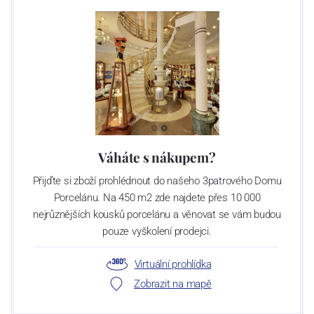
Váháte s nákupem?
Přijďte si zboží prohlédnout do našeho 3patrového Domu
Porcelánu. Na 450 m2 zde najdete přes 10 000
nejrůznějších kousků porcelánu a věnovat se vám budou
pouze vyškolení prodejci.
Virtuální prohlídka
Zobrazit na mapě