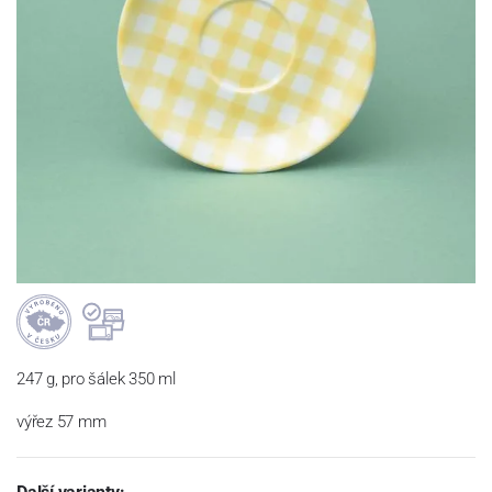
247 g, pro šálek 350 ml
výřez 57 mm