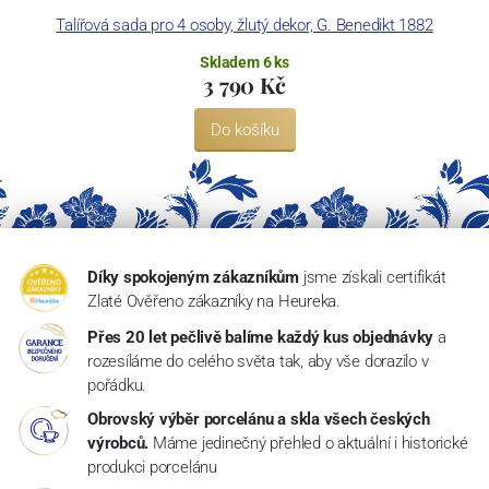
Talířová sada pro 4 osoby, žlutý dekor, G. Benedikt 1882
Skladem 6 ks
3 790 Kč
Do košíku
Díky spokojeným zákazníkům
jsme získali certifikát
Zlaté Ověřeno zákazníky na Heureka.
Přes 20 let pečlivě balíme každý kus objednávky
a
rozesíláme do celého světa tak, aby vše dorazilo v
pořádku.
Obrovský výběr porcelánu a skla všech českých
výrobců.
Máme jedinečný přehled o aktuální i historické
produkci porcelánu