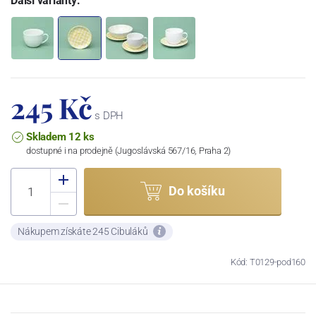
Další varianty:
245 Kč
s DPH
Skladem 12 ks
dostupné i na prodejně (Jugoslávská 567/16, Praha 2)
Do košíku
Nákupem získáte 245 Cibuláků
Kód: T0129-pod160