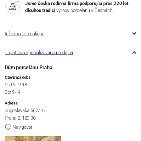
Jsme česká rodinná firma podporující přes 220 let
dlouhou tradici
výroby porcelánu v Čechách.
Informace o nákupu
Třípatrová specializovaná prodejna
Dům porcelánu Praha
Otevírací doba
Po-Pá: 9-18
So: 9-14
Adresa
Jugoslávská 567/16
Praha 2, 120 00
Navigovat