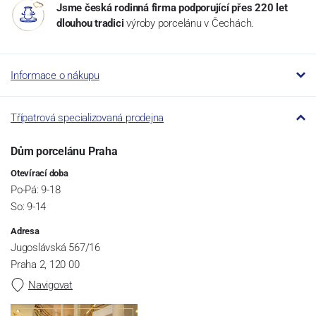
Jsme česká rodinná firma podporující přes 220 let
dlouhou tradici
výroby porcelánu v Čechách.
Informace o nákupu
Třípatrová specializovaná prodejna
Dům porcelánu Praha
Otevírací doba
Po-Pá: 9-18
So: 9-14
Adresa
Jugoslávská 567/16
Praha 2, 120 00
Navigovat