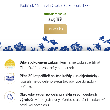
Podšálek 16 cm, žlutý dekor, G. Benedikt 1882
Skladem 12 ks
245 Kč
Do košíku
Díky spokojeným zákazníkům
jsme získali certifikát
Zlaté Ověřeno zákazníky na Heureka.
Přes 20 let pečlivě balíme každý kus objednávky
a
rozesíláme do celého světa tak, aby vše dorazilo v
pořádku.
Obrovský výběr porcelánu a skla všech českých
výrobců.
Máme jedinečný přehled o aktuální i historické
produkci porcelánu