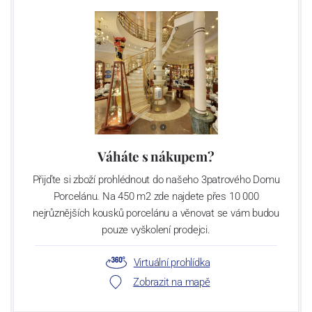
Váháte s nákupem?
Přijďte si zboží prohlédnout do našeho 3patrového Domu
Porcelánu. Na 450 m2 zde najdete přes 10 000
nejrůznějších kousků porcelánu a věnovat se vám budou
pouze vyškolení prodejci.
Virtuální prohlídka
Zobrazit na mapě