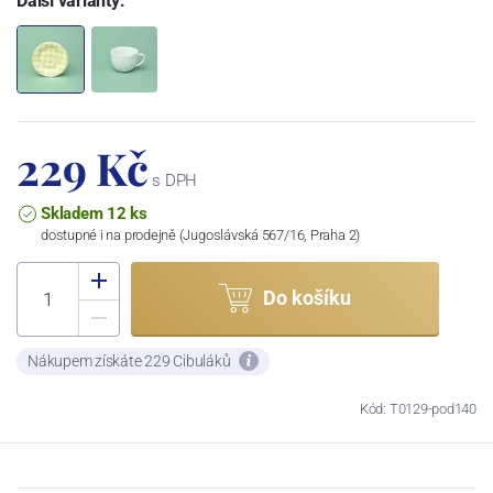
Další varianty:
229 Kč
s DPH
Skladem 12 ks
dostupné i na prodejně (Jugoslávská 567/16, Praha 2)
Do košíku
Nákupem získáte 229 Cibuláků
Kód: T0129-pod140