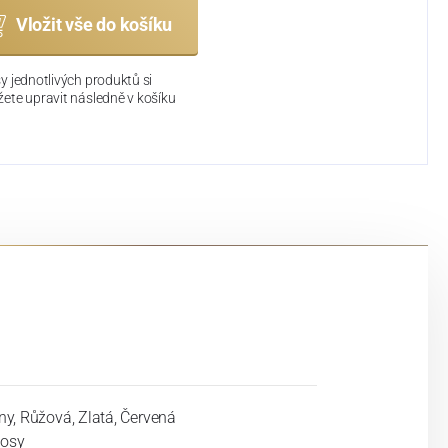
Vložit vše do košíku
y jednotlivých produktů si
ete upravit následně v košíku
ny, Růžová, Zlatá, Červená
osy