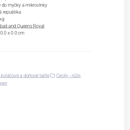
e do myčky a mikrovlnky
á republika
kg
sbad and Queens Royal
 0.0 x 0.0 cm
 koláčové a dortové talíře
Cecily - růže,
rown