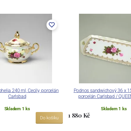
elia 240 ml, Cecily, porcelán
Podnos sandwichový 36 x 15 
Carlsbad
porcelán Carlsbad / QUE
Skladem 1 ks
Skladem 1 ks
1 880 Kč
Do košíku