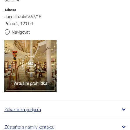
So: 9-14
Adresa
Jugoslávská 567/16
Praha 2, 120 00
Navigovat
Zákaznická podpora
Zůstaňte s námi v kontaktu