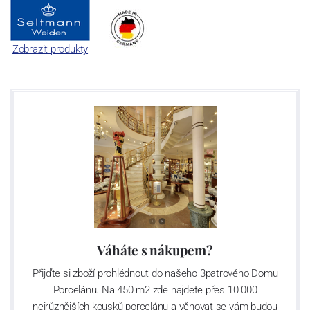
Zobrazit produkty
Váháte s nákupem?
Přijďte si zboží prohlédnout do našeho 3patrového Domu
Porcelánu. Na 450 m2 zde najdete přes 10 000
nejrůznějších kousků porcelánu a věnovat se vám budou