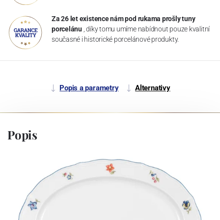
Za 26 let existence nám pod rukama prošly tuny
porcelánu
, díky tomu umíme nabídnout pouze kvalitní
současné i historické porcelánové produkty.
Popis a parametry
Alternativy
Popis