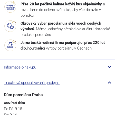
Přes 20 let pečlivě balíme každý kus objednávky
a
rozesíláme do celého světa tak, aby vše dorazilo v
pořádku.
Obrovský výběr porcelánu a skla všech českých
výrobců.
Máme jedinečný přehled o aktuální i historické
produkci porcelánu
Jsme česká rodinná firma podporující přes 220 let
dlouhou tradici
výroby porcelánu v Čechách.
Informace o nákupu
Třípatrová specializovaná prodejna
Dům porcelánu Praha
Otevírací doba
Po-Pá: 9-18