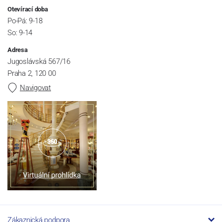
Otevírací doba
Po-Pá: 9-18
So: 9-14
Adresa
Jugoslávská 567/16
Praha 2, 120 00
Navigovat
Zákaznická podpora