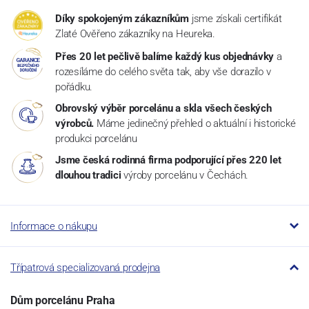
Díky spokojeným zákazníkům
jsme získali certifikát
Zlaté Ověřeno zákazníky na Heureka.
Přes 20 let pečlivě balíme každý kus objednávky
a
rozesíláme do celého světa tak, aby vše dorazilo v
pořádku.
Obrovský výběr porcelánu a skla všech českých
výrobců.
Máme jedinečný přehled o aktuální i historické
produkci porcelánu
Jsme česká rodinná firma podporující přes 220 let
dlouhou tradici
výroby porcelánu v Čechách.
Informace o nákupu
Třípatrová specializovaná prodejna
Dům porcelánu Praha