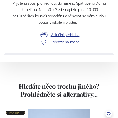
Přijďte si zboží prohlédnout do našeho 3patrového Domu
Porcelánu. Na 450 m2 zde najdete přes 10 000
nejrůznějších kousků porcelánu a věnovat se vám budou
pouze vyškolení prodejci.
Virtuální prohlídka
Zobrazit na mapě
Hledáte něco trochu jiného?
Prohlédněte si alternativy...
NOVINKA