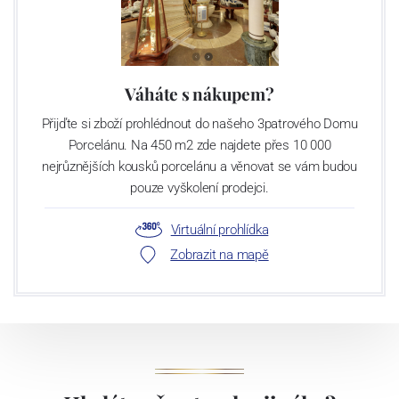
Váháte s nákupem?
Přijďte si zboží prohlédnout do našeho 3patrového Domu
Porcelánu. Na 450 m2 zde najdete přes 10 000
nejrůznějších kousků porcelánu a věnovat se vám budou
pouze vyškolení prodejci.
Virtuální prohlídka
Zobrazit na mapě