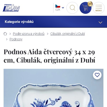
0
CZK
MENU
Kategorie výrobků
Podle vzoru a výrobců
Cibulák, originální z Dubí
Podnosy
Podnos Aida čtvercový 34 x 29
cm, Cibulák, originální z Dubí