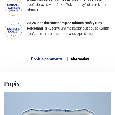
zboží dorazilo v pořádku. Pokud ne, vyřídíme reklamaci
obratem.
Za 26 let existence nám pod rukama prošly tuny
porcelánu
, díky tomu umíme nabídnout pouze kvalitní
současné i historické porcelánové produkty.
Popis a parametry
Alternativy
Popis