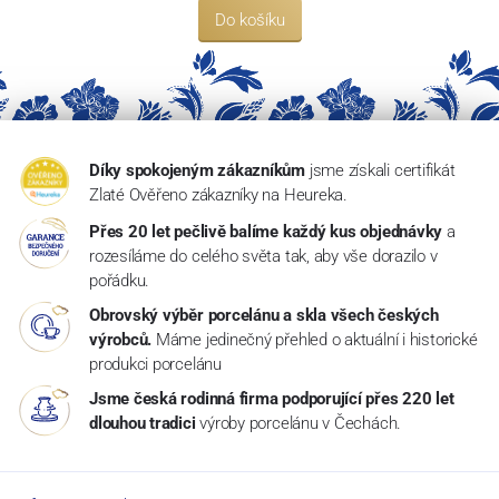
Do košíku
Díky spokojeným zákazníkům
jsme získali certifikát
Zlaté Ověřeno zákazníky na Heureka.
Přes 20 let pečlivě balíme každý kus objednávky
a
rozesíláme do celého světa tak, aby vše dorazilo v
pořádku.
Obrovský výběr porcelánu a skla všech českých
výrobců.
Máme jedinečný přehled o aktuální i historické
produkci porcelánu
Jsme česká rodinná firma podporující přes 220 let
dlouhou tradici
výroby porcelánu v Čechách.