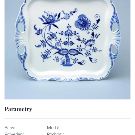
Parametry
Barva:
Modrá
Provedení:
Podnosy