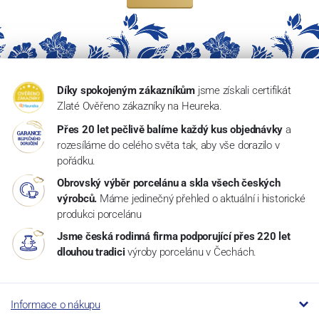
Díky spokojeným zákazníkům
jsme získali certifikát
Zlaté Ověřeno zákazníky na Heureka.
Přes 20 let pečlivě balíme každý kus objednávky
a
rozesíláme do celého světa tak, aby vše dorazilo v
pořádku.
Obrovský výběr porcelánu a skla všech českých
výrobců.
Máme jedinečný přehled o aktuální i historické
produkci porcelánu
Jsme česká rodinná firma podporující přes 220 let
dlouhou tradici
výroby porcelánu v Čechách.
Informace o nákupu