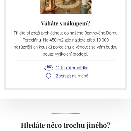
Váháte s nákupem?
Přijďte si zboží prohlédnout do našeho 3patrového Domu
Porcelánu. Na 450 m2 zde najdete přes 10 000
nejrůznějších kousků porcelánu a věnovat se vám budou
pouze vyškolení prodejci.
Virtuální prohlídka
Zobrazit na mapě
Hledáte něco trochu jiného?