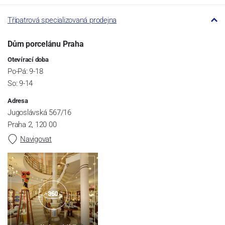
Třípatrová specializovaná prodejna
Dům porcelánu Praha
Otevírací doba
Po-Pá: 9-18
So: 9-14
Adresa
Jugoslávská 567/16
Praha 2, 120 00
Navigovat