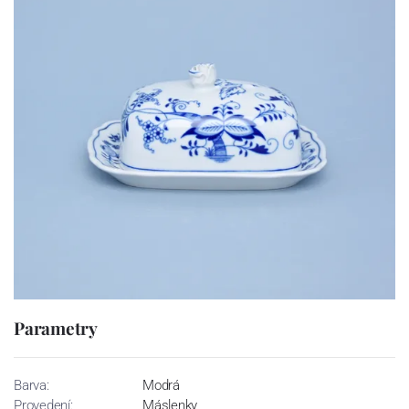
Parametry
Barva:
Modrá
Provedení:
Máslenky