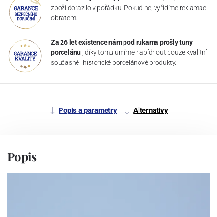
zboží dorazilo v pořádku. Pokud ne, vyřídíme reklamaci
obratem.
Za 26 let existence nám pod rukama prošly tuny
porcelánu
, díky tomu umíme nabídnout pouze kvalitní
současné i historické porcelánové produkty.
Popis a parametry
Alternativy
Popis