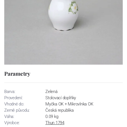
Parametry
Barva:
Zelená
Provedení:
Stolovací doplňky
Vhodné do:
Myčka OK + Mikrovlnka OK
Země původu:
Česká republika
Váha:
0.09 kg
Výrobce:
Thun 1794