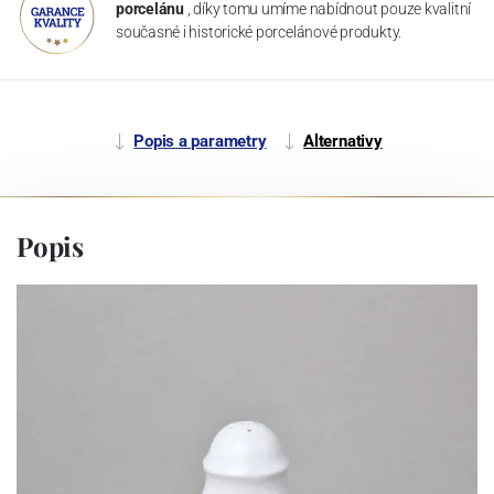
porcelánu
, díky tomu umíme nabídnout pouze kvalitní
současné i historické porcelánové produkty.
Popis a parametry
Alternativy
Popis