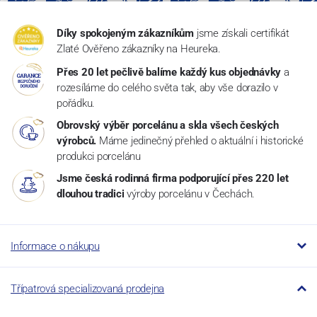
Díky spokojeným zákazníkům
jsme získali certifikát
Zlaté Ověřeno zákazníky na Heureka.
Přes 20 let pečlivě balíme každý kus objednávky
a
rozesíláme do celého světa tak, aby vše dorazilo v
pořádku.
Obrovský výběr porcelánu a skla všech českých
výrobců.
Máme jedinečný přehled o aktuální i historické
produkci porcelánu
Jsme česká rodinná firma podporující přes 220 let
dlouhou tradici
výroby porcelánu v Čechách.
Informace o nákupu
Třípatrová specializovaná prodejna