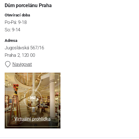
Dům porcelánu Praha
Otevírací doba
Po-Pá: 9-18
So: 9-14
Adresa
Jugoslávská 567/16
Praha 2, 120 00
Navigovat