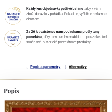
Každý kus objednávky pečlivě balíme
, aby k vám
zboží dorazilo v pořádku. Pokud ne, vyřídíme reklamaci
obratem.
Za 26 let existence nám pod rukama prošly tuny
porcelánu
, díky tomu umíme nabídnout pouze kvalitní
současné i historické porcelánové produkty.
Popis a parametry
Alternativy
Popis