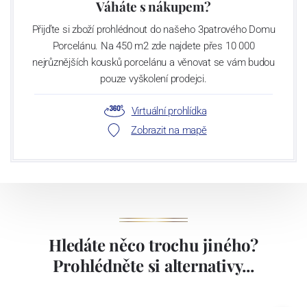
Váháte s nákupem?
Přijďte si zboží prohlédnout do našeho 3patrového Domu
Porcelánu. Na 450 m2 zde najdete přes 10 000
nejrůznějších kousků porcelánu a věnovat se vám budou
pouze vyškolení prodejci.
Virtuální prohlídka
Zobrazit na mapě
Hledáte něco trochu jiného?
Prohlédněte si alternativy...