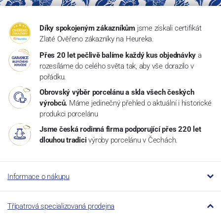
Díky spokojeným zákazníkům
jsme získali certifikát
Zlaté Ověřeno zákazníky na Heureka.
Přes 20 let pečlivě balíme každý kus objednávky
a
rozesíláme do celého světa tak, aby vše dorazilo v
pořádku.
Obrovský výběr porcelánu a skla všech českých
výrobců.
Máme jedinečný přehled o aktuální i historické
produkci porcelánu
Jsme česká rodinná firma podporující přes 220 let
dlouhou tradici
výroby porcelánu v Čechách.
Informace o nákupu
Třípatrová specializovaná prodejna