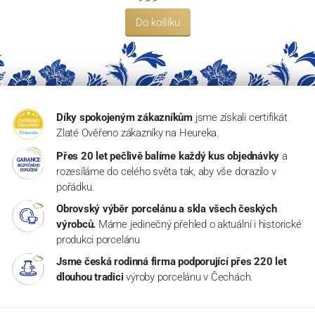
Do košíku
Díky spokojeným zákazníkům
jsme získali certifikát
Zlaté Ověřeno zákazníky na Heureka.
Přes 20 let pečlivě balíme každý kus objednávky
a
rozesíláme do celého světa tak, aby vše dorazilo v
pořádku.
Obrovský výběr porcelánu a skla všech českých
výrobců.
Máme jedinečný přehled o aktuální i historické
produkci porcelánu
Jsme česká rodinná firma podporující přes 220 let
dlouhou tradici
výroby porcelánu v Čechách.