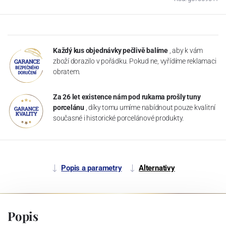
Každý kus objednávky pečlivě balíme
, aby k vám
zboží dorazilo v pořádku. Pokud ne, vyřídíme reklamaci
obratem.
Za 26 let existence nám pod rukama prošly tuny
porcelánu
, díky tomu umíme nabídnout pouze kvalitní
současné i historické porcelánové produkty.
Popis a parametry
Alternativy
Popis