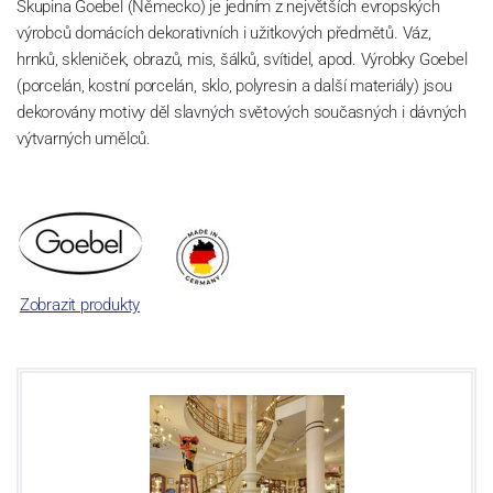
Skupina Goebel (Německo) je jedním z největších evropských
výrobců domácích dekorativních i užitkových předmětů. Váz,
hrnků, skleniček, obrazů, mis, šálků, svítidel, apod. Výrobky Goebel
(porcelán, kostní porcelán, sklo, polyresin a další materiály) jsou
dekorovány motivy děl slavných světových současných i dávných
výtvarných umělců.
Zobrazit produkty