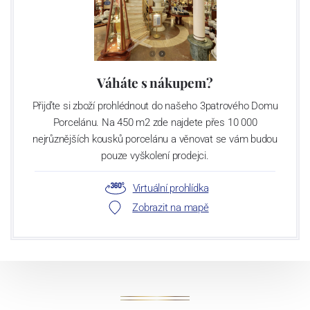
Váháte s nákupem?
Přijďte si zboží prohlédnout do našeho 3patrového Domu
Porcelánu. Na 450 m2 zde najdete přes 10 000
nejrůznějších kousků porcelánu a věnovat se vám budou
pouze vyškolení prodejci.
Virtuální prohlídka
Zobrazit na mapě