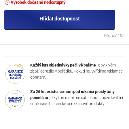
Výrobek dočasně nedostupný
Hlídat dostupnost
Kód: cb113br
Každý kus objednávky pečlivě balíme
, aby k vám
zboží dorazilo v pořádku. Pokud ne, vyřídíme reklamaci
obratem.
Za 26 let existence nám pod rukama prošly tuny
porcelánu
, díky tomu umíme nabídnout pouze kvalitní
současné i historické porcelánové produkty.