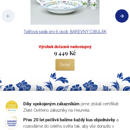
Talířová sada pro 6 osob, BAREVNÝ CIBULÁK
Výrobek dočasně nedostupný
9 449 Kč
Detail
Díky spokojeným zákazníkům
jsme získali certifikát
Zlaté Ověřeno zákazníky na Heureka.
Přes 20 let pečlivě balíme každý kus objednávky
a
rozesíláme do celého světa tak, aby vše dorazilo v