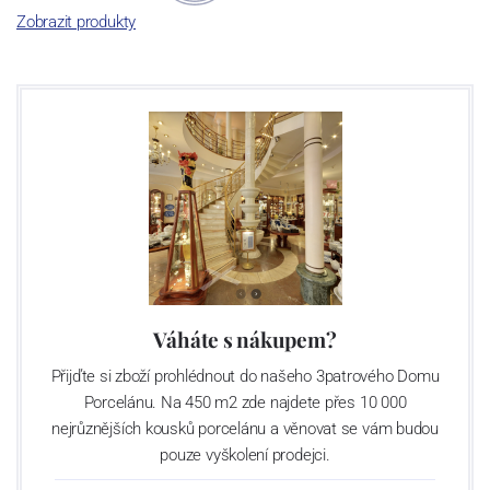
Zobrazit produkty
Výroba cibuláku na videu
Váháte s nákupem?
Přijďte si zboží prohlédnout do našeho 3patrového Domu
Porcelánu. Na 450 m2 zde najdete přes 10 000
nejrůznějších kousků porcelánu a věnovat se vám budou
pouze vyškolení prodejci.