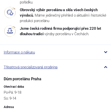
pořádku.
Obrovský výběr porcelánu a skla všech českých
výrobců.
Máme jedinečný přehled o aktuální i historické
produkci porcelánu
Jsme česká rodinná firma podporující přes 220 let
dlouhou tradici
výroby porcelánu v Čechách.
Informace o nákupu
Třípatrová specializovaná prodejna
Dům porcelánu Praha
Otevírací doba
Po-Pá: 9-18
So: 9-14
Adresa