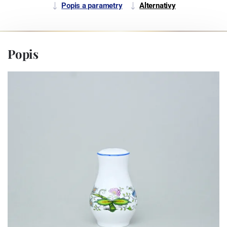
Popis a parametry
Alternativy
Popis