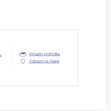
Virtuální prohlídka
a
Zobrazit na mapě