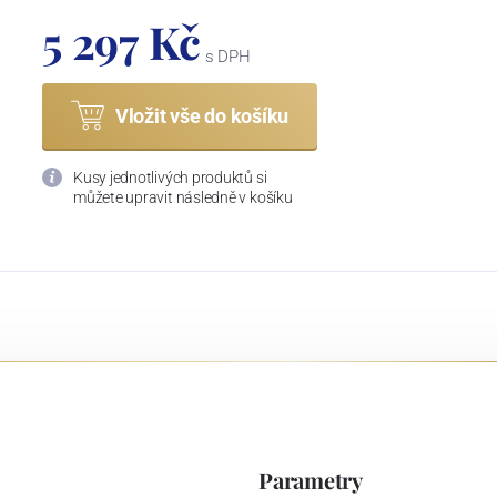
5 297 Kč
s DPH
Vložit vše do košíku
Kusy jednotlivých produktů si
můžete upravit následně v košíku
Parametry