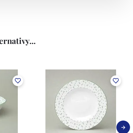
rnativy...