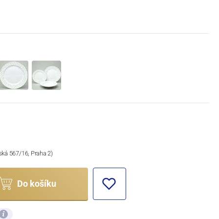
ská 567/16, Praha 2)
Do košíku