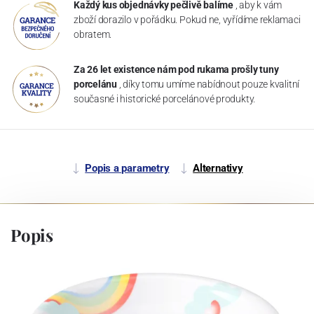
Každý kus objednávky pečlivě balíme
, aby k vám
zboží dorazilo v pořádku. Pokud ne, vyřídíme reklamaci
obratem.
Za 26 let existence nám pod rukama prošly tuny
porcelánu
, díky tomu umíme nabídnout pouze kvalitní
současné i historické porcelánové produkty.
Popis a parametry
Alternativy
Popis