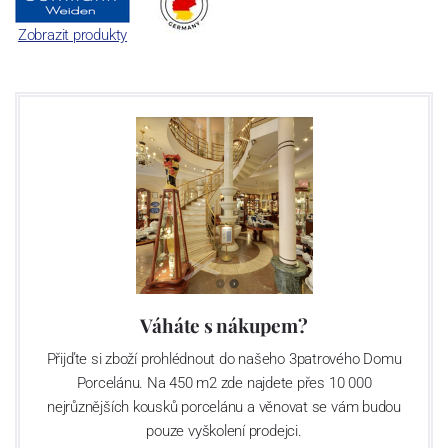
Zobrazit produkty
Váháte s nákupem?
Přijďte si zboží prohlédnout do našeho 3patrového Domu
Porcelánu. Na 450 m2 zde najdete přes 10 000
nejrůznějších kousků porcelánu a věnovat se vám budou
pouze vyškolení prodejci.