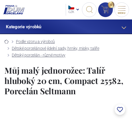
0
CZK
MENU
Kategorie výrobků
Podle vzoru a výrobců
Dětské porcelánové jídelní sady, hrnky, misky, talíře
Dětský porcelán - různé motivy
Můj malý jednorožec: Talíř
hluboký 20 cm, Compact 25582,
Porcelán Seltmann