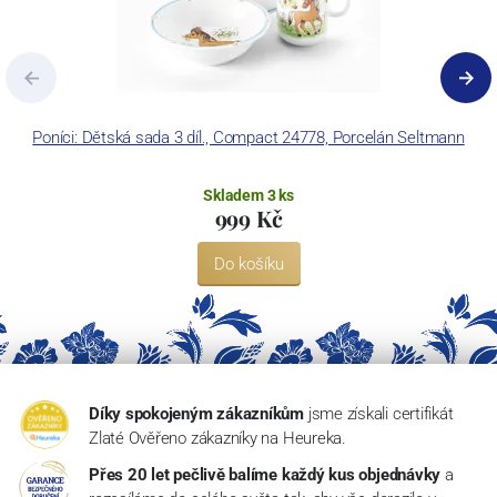
Poníci: Dětská sada 3 díl., Compact 24778, Porcelán Seltmann
Skladem 3 ks
999 Kč
Do košíku
Díky spokojeným zákazníkům
jsme získali certifikát
Zlaté Ověřeno zákazníky na Heureka.
Přes 20 let pečlivě balíme každý kus objednávky
a