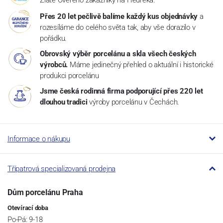
Přes 20 let pečlivě balíme každý kus objednávky
a
rozesíláme do celého světa tak, aby vše dorazilo v
pořádku.
Obrovský výběr porcelánu a skla všech českých
výrobců.
Máme jedinečný přehled o aktuální i historické
produkci porcelánu
Jsme česká rodinná firma podporující přes 220 let
dlouhou tradici
výroby porcelánu v Čechách.
Informace o nákupu
Třípatrová specializovaná prodejna
Dům porcelánu Praha
Otevírací doba
Po-Pá: 9-18