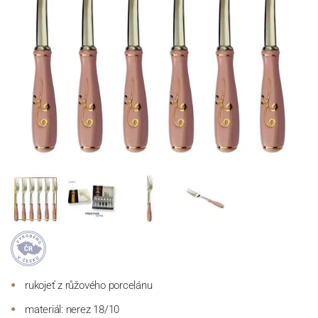
rukojeť z růžového porcelánu
materiál: nerez 18/10