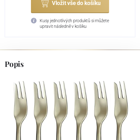
Vložit vše do košíku
Kusy jednotlivých produktů si můžete
upravit následně v košíku
Popis