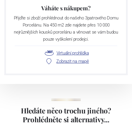
Váháte s nákupem?
Přijďte si zboží prohlédnout do našeho 3patrového Domu
Porcelánu. Na 450 m2 zde najdete přes 10 000
nejrůznějších kousků porcelánu a věnovat se vám budou
pouze vyškolení prodejci.
Virtuální prohlídka
Zobrazit na mapě
Hledáte něco trochu jiného?
Prohlédněte si alternativy...