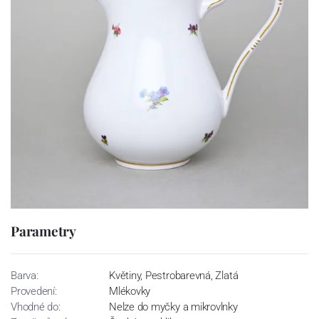
Parametry
Barva:
Květiny, Pestrobarevná, Zlatá
Provedení:
Mlékovky
Vhodné do:
Nelze do myčky a mikrovlnky