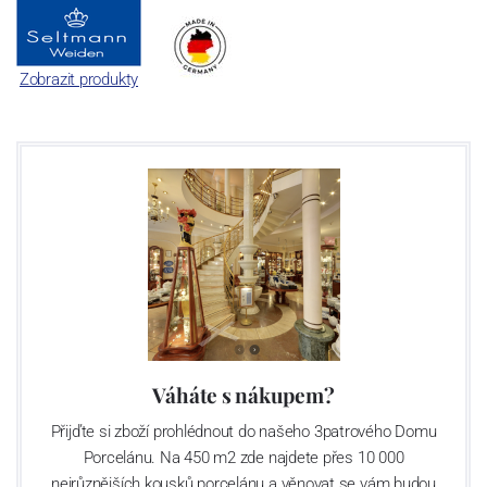
Zobrazit produkty
Váháte s nákupem?
Přijďte si zboží prohlédnout do našeho 3patrového Domu
Porcelánu. Na 450 m2 zde najdete přes 10 000
nejrůznějších kousků porcelánu a věnovat se vám budou