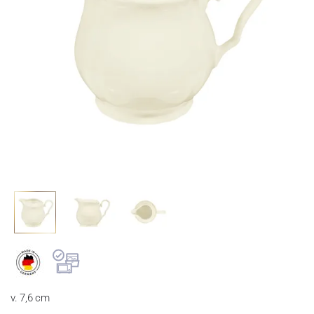
v. 7,6 cm