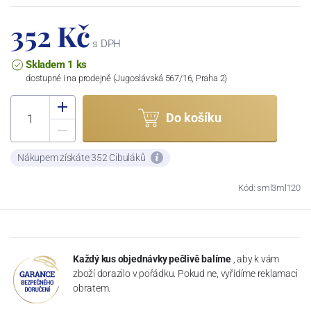
352 Kč
s DPH
Skladem 1 ks
dostupné i na prodejně (Jugoslávská 567/16, Praha 2)
Do košíku
Nákupem získáte 352 Cibuláků
Kód: sml3ml120
Každý kus objednávky pečlivě balíme
, aby k vám
zboží dorazilo v pořádku. Pokud ne, vyřídíme reklamaci
obratem.