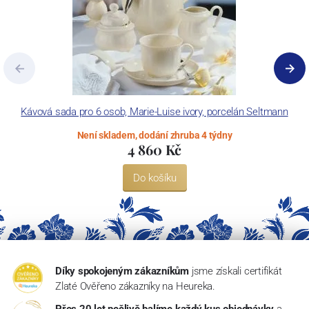
Kávová sada pro 6 osob, Marie-Luise ivory, porcelán Seltmann
Není skladem, dodání zhruba 4 týdny
4 860 Kč
Do košíku
Díky spokojeným zákazníkům
jsme získali certifikát
Zlaté Ověřeno zákazníky na Heureka.