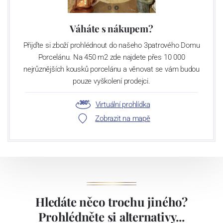
Váháte s nákupem?
Přijďte si zboží prohlédnout do našeho 3patrového Domu
Porcelánu. Na 450 m2 zde najdete přes 10 000
nejrůznějších kousků porcelánu a věnovat se vám budou
pouze vyškolení prodejci.
Virtuální prohlídka
Zobrazit na mapě
Hledáte něco trochu jiného?
Prohlédněte si alternativy...