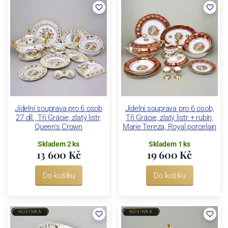
Jídelní souprava pro 6 osob
Jídelní souprava pro 6 osob,
27 díl., Tři Grácie, zlatý listr,
Tři Grácie, zlatý listr + rubín,
Queen's Crown
Marie Tereza, Royal porcelain
Skladem 2 ks
Skladem 1 ks
13 600 Kč
19 600 Kč
Do košíku
Do košíku
NOVINKA
NOVINKA