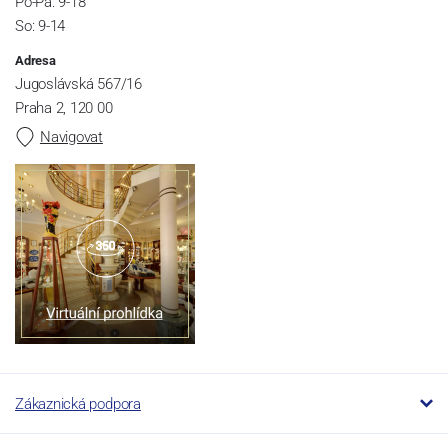
Po-Pá: 9-18
So: 9-14
Adresa
Jugoslávská 567/16
Praha 2, 120 00
Navigovat
Zákaznická podpora