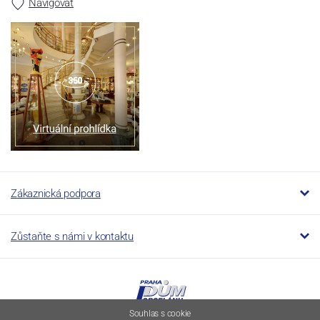
Navigovat
Zákaznická podpora
Zůstaňte s námi v kontaktu
Souhlas s cookie