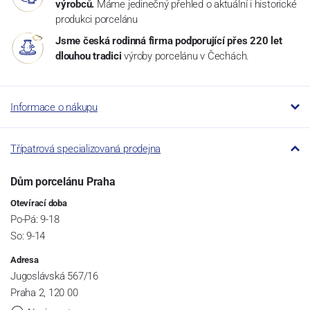
výrobců.
Máme jedinečný přehled o aktuální i historické
produkci porcelánu
Jsme česká rodinná firma podporující přes 220 let
dlouhou tradici
výroby porcelánu v Čechách.
Informace o nákupu
Třípatrová specializovaná prodejna
Dům porcelánu Praha
Otevírací doba
Po-Pá: 9-18
So: 9-14
Adresa
Jugoslávská 567/16
Praha 2, 120 00