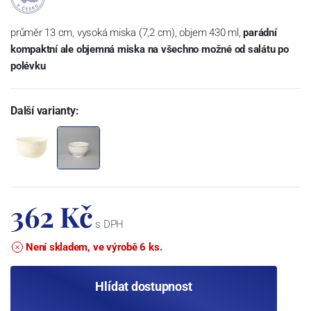
průměr 13 cm, vysoká miska (7,2 cm), objem 430 ml,
parádní
kompaktní ale objemná miska na všechno možné od salátu po
polévku
Další varianty:
362 Kč
s DPH
Není skladem, ve výrobě 6 ks.
Hlídat dostupnost