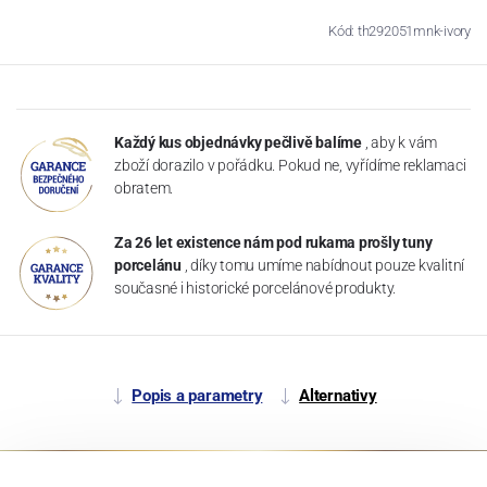
Kód: th292051mnk-ivory
Každý kus objednávky pečlivě balíme
, aby k vám
zboží dorazilo v pořádku. Pokud ne, vyřídíme reklamaci
obratem.
Za 26 let existence nám pod rukama prošly tuny
porcelánu
, díky tomu umíme nabídnout pouze kvalitní
současné i historické porcelánové produkty.
Popis a parametry
Alternativy