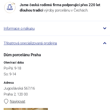
Jsme česká rodinná firma podporující přes 220 let
dlouhou tradici
výroby porcelánu v Čechách.
Informace o nákupu
Třípatrová specializovaná prodejna
Dům porcelánu Praha
Otevírací doba
Po-Pá: 9-18
So: 9-14
Adresa
Jugoslávská 567/16
Praha 2, 120 00
Navigovat