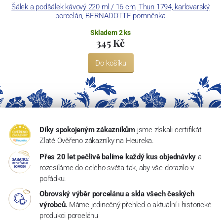
Šálek a podšálek kávový 220 ml / 16 cm, Thun 1794, karlovarský
porcelán, BERNADOTTE pomněnka
Skladem 2 ks
345 Kč
Do košíku
Díky spokojeným zákazníkům
jsme získali certifikát
Zlaté Ověřeno zákazníky na Heureka.
Přes 20 let pečlivě balíme každý kus objednávky
a
rozesíláme do celého světa tak, aby vše dorazilo v
pořádku.
Obrovský výběr porcelánu a skla všech českých
výrobců.
Máme jedinečný přehled o aktuální i historické
produkci porcelánu