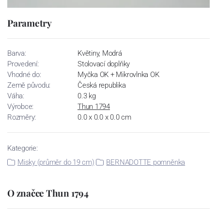
Parametry
Barva:
Květiny, Modrá
Provedení:
Stolovací doplňky
Vhodné do:
Myčka OK + Mikrovlnka OK
Země původu:
Česká republika
Váha:
0.3 kg
Výrobce:
Thun 1794
Rozměry:
0.0 x 0.0 x 0.0 cm
Kategorie:
Misky (průměr do 19 cm)
BERNADOTTE pomněnka
O značce Thun 1794