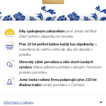
Díky spokojeným zákazníkům
jsme získali certifikát
Zlaté Ověřeno zákazníky na Heureka.
Přes 20 let pečlivě balíme každý kus objednávky
a
rozesíláme do celého světa tak, aby vše dorazilo v
pořádku.
Obrovský výběr porcelánu a skla všech českých
výrobců.
Máme jedinečný přehled o aktuální i historické
produkci porcelánu
Jsme česká rodinná firma podporující přes 220 let
dlouhou tradici
výroby porcelánu v Čechách.
Informace o nákupu