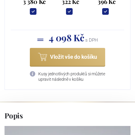
3 380 Kč
322 Kč
396 Kč
4 098 Kč
s DPH
Vložit vše do košíku
Kusy jednotlivých produktů si můžete
upravit následně v košíku
Popis