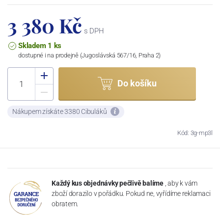
3 380 Kč
s DPH
Skladem 1 ks
dostupné i na prodejně (Jugoslávská 567/16, Praha 2)
Do košíku
Nákupem získáte 3380 Cibuláků
Kód: 3g-mp3l
Každý kus objednávky pečlivě balíme
, aby k vám
zboží dorazilo v pořádku. Pokud ne, vyřídíme reklamaci
obratem.