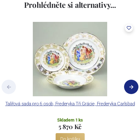
Prohlédněte si alternativy...
Talířová sada pro 6 osob, Frederyka Tři Grácie, Frederyka Carlsbad
Skladem 1 ks
5 870 Kč
Do košíku