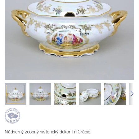
Nádherný zdobný historický dekor Tři Grácie.