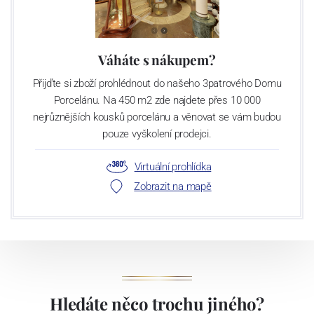
Váháte s nákupem?
Přijďte si zboží prohlédnout do našeho 3patrového Domu
Porcelánu. Na 450 m2 zde najdete přes 10 000
nejrůznějších kousků porcelánu a věnovat se vám budou
pouze vyškolení prodejci.
Virtuální prohlídka
Zobrazit na mapě
Hledáte něco trochu jiného?