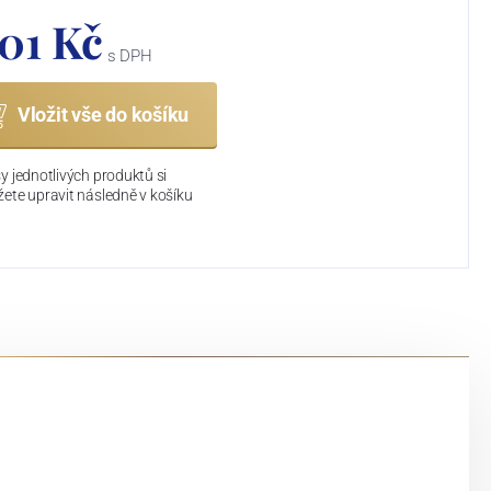
501 Kč
s DPH
Vložit vše do košíku
y jednotlivých produktů si
ete upravit následně v košíku