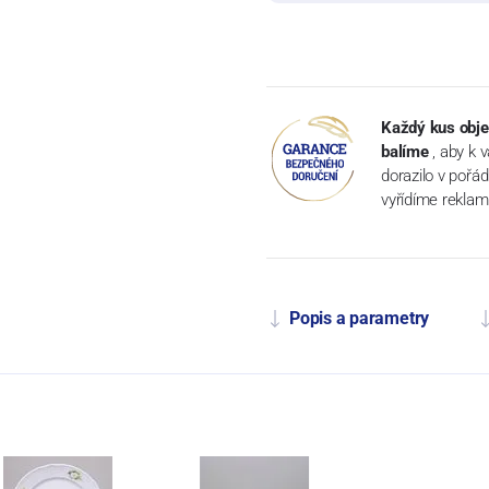
Každý kus obje
balíme
, aby k 
dorazilo v pořá
vyřídíme reklam
Popis a parametry