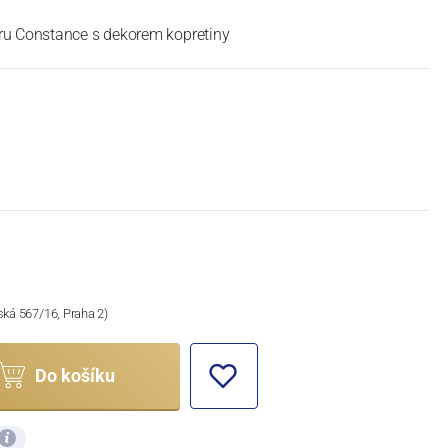
ru Constance s dekorem kopretiny
ská 567/16, Praha 2)
Do košíku