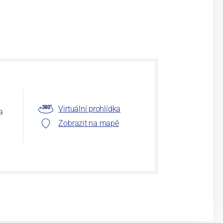
Virtuální prohlídka
a
Zobrazit na mapě