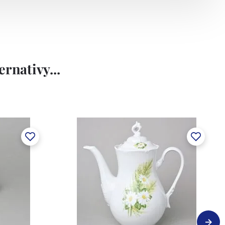
rnativy...