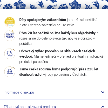
Díky spokojeným zákazníkům
jsme získali certifikát
Zlaté Ověřeno zákazníky na Heureka.
Přes 20 let pečlivě balíme každý kus objednávky
a
rozesíláme do celého světa tak, aby vše dorazilo v
pořádku.
Obrovský výběr porcelánu a skla všech českých
výrobců.
Máme jedinečný přehled o aktuální i historické
produkci porcelánu
Jsme česká rodinná firma podporující přes 220 let
dlouhou tradici
výroby porcelánu v Čechách.
Informace o nákupu
Třípatrová specializovaná prodejna