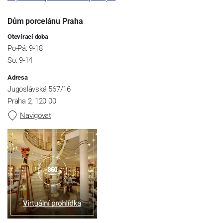
Dům porcelánu Praha
Otevírací doba
Po-Pá: 9-18
So: 9-14
Adresa
Jugoslávská 567/16
Praha 2, 120 00
Navigovat