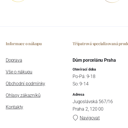
Informace o nákupu
Třípatrová specializovaná prod
Doprava
Dům porcelánu Praha
Otevírací doba
Vše o nákupu
Po-Pá: 9-18
Obchodní podmínky
So: 9-14
Adresa
Ohlasy zákazníků
Jugoslávská 567/16
Kontakty
Praha 2, 120 00
Navigovat