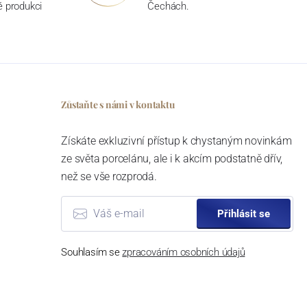
ké produkci
Čechách.
Zůstaňte s námi v kontaktu
Získáte exkluzivní přístup k chystaným novinkám
ze světa porcelánu, ale i k akcím podstatně dřív,
než se vše rozprodá.
Přihlásit se
Souhlasím se
zpracováním osobních údajů