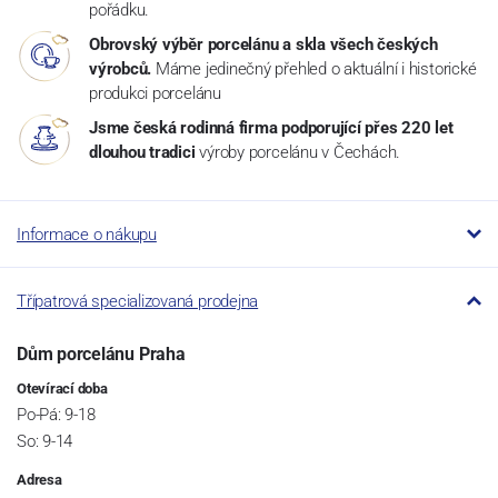
pořádku.
Obrovský výběr porcelánu a skla všech českých
výrobců.
Máme jedinečný přehled o aktuální i historické
produkci porcelánu
Jsme česká rodinná firma podporující přes 220 let
dlouhou tradici
výroby porcelánu v Čechách.
Informace o nákupu
Třípatrová specializovaná prodejna
Dům porcelánu Praha
Otevírací doba
Po-Pá: 9-18
So: 9-14
Adresa