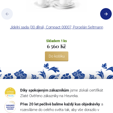
Jídelní sada (30 dílná), Compact 00007, Porcelán Seltmann
Skladem 1 ks
6 560 Kč
Do košíku
Díky spokojeným zákazníkům
jsme získali certifikát
Zlaté Ověřeno zákazníky na Heureka.
Přes 20 let pečlivě balíme každý kus objednávky
a
rozesíláme do celého světa tak, aby vše dorazilo v