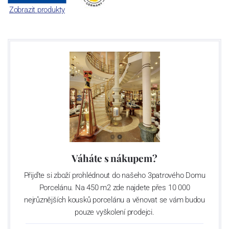
Zobrazit produkty
Váháte s nákupem?
Přijďte si zboží prohlédnout do našeho 3patrového Domu
Porcelánu. Na 450 m2 zde najdete přes 10 000
nejrůznějších kousků porcelánu a věnovat se vám budou
pouze vyškolení prodejci.