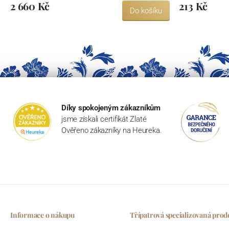
2 660 Kč
213 Kč
Do košíku
Díky spokojeným zákazníkům
jsme získali certifikát Zlaté
Ověřeno zákazníky na Heureka.
Informace o nákupu
Třípatrová specializovaná prod