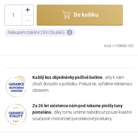
Do košíku
Nákupem získáte 293 Cibuláků
Kód: s10868s140
Každý kus objednávky pečlivě balíme
, aby k vám
zboží dorazilo v pořádku. Pokud ne, vyřídíme reklamaci
obratem.
Za 26 let existence nám pod rukama prošly tuny
porcelánu
, díky tomu umíme nabídnout pouze kvalitní
současné i historické porcelánové produkty.