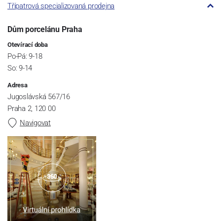
Třípatrová specializovaná prodejna
Dům porcelánu Praha
Otevírací doba
Po-Pá: 9-18
So: 9-14
Adresa
Jugoslávská 567/16
Praha 2, 120 00
Navigovat