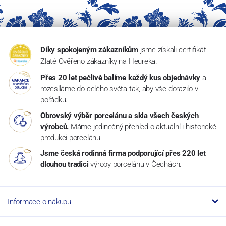
Díky spokojeným zákazníkům
jsme získali certifikát
Zlaté Ověřeno zákazníky na Heureka.
Přes 20 let pečlivě balíme každý kus objednávky
a
rozesíláme do celého světa tak, aby vše dorazilo v
pořádku.
Obrovský výběr porcelánu a skla všech českých
výrobců.
Máme jedinečný přehled o aktuální i historické
produkci porcelánu
Jsme česká rodinná firma podporující přes 220 let
dlouhou tradici
výroby porcelánu v Čechách.
Informace o nákupu