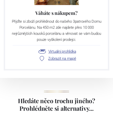
Váháte s nákupem?
Přijďte si zboží prohlédnout do našeho 3patrového Domu
Porcelánu. Na 450 m2 zde najdete přes 10 000
nejrůznějších kousků porcelánu a věnovat se vám budou
pouze vyškolení prodejci.
Virtuální prohlídka
Zobrazit na mapě
Hledáte něco trochu jiného?
Prohlédněte si alternativy...