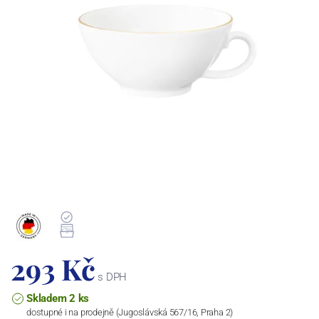
293 Kč
s DPH
Skladem 2 ks
dostupné i na prodejně (Jugoslávská 567/16, Praha 2)