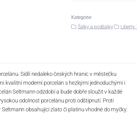
Kategorie:
Šálky a podšálky
Liberty
rcelánu. Sídlí nedaleko českých hranic v městečku
mi kvalitní moderní porcelán s hezkými jednoduchými i
rcelán Seltmann odzdobí a bude dobře sloužit v každé
okou odolnost porcelánu proti odštípnutí. Proti
Seltmann obsahující zlato či platinu vhodné do myčky.