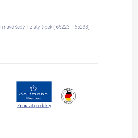
: Tmavě šedý + zlatý šípek ( 65223 + 65238)
Zobrazit produkty