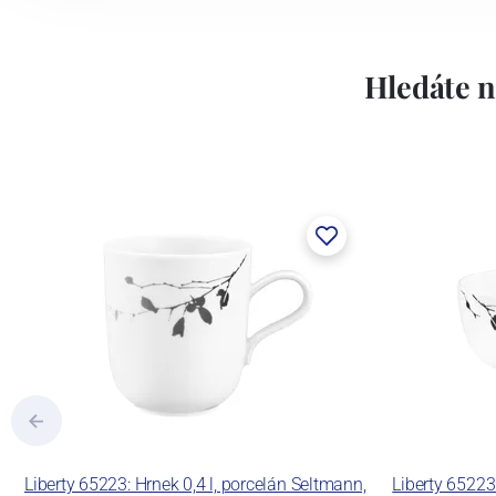
Hledáte n
Liberty 65223: Hrnek 0,4 l, porcelán Seltmann,
Liberty 65223