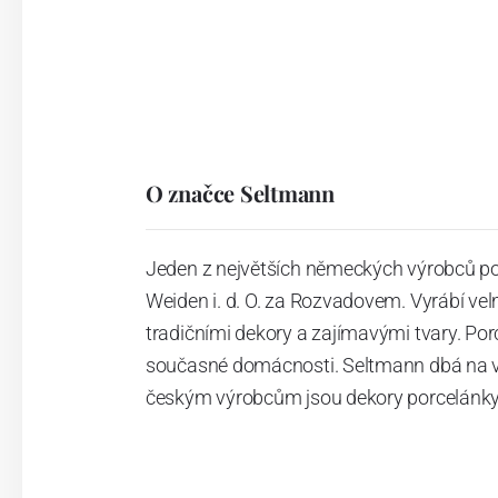
O značce Seltmann
Jeden z největších německých výrobců po
Weiden i. d. O. za Rozvadovem. Vyrábí vel
tradičními dekory a zajímavými tvary. Po
současné domácnosti. Seltmann dbá na vys
českým výrobcům jsou dekory porcelánky 