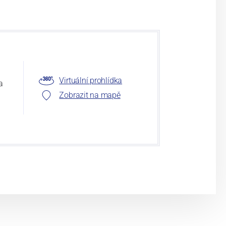
Virtuální prohlídka
a
Zobrazit na mapě