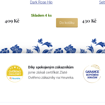
Dark Rose Hip
Sel
Skladem 4 ks
409 Kč
430 Kč
Do košíku
Díky spokojeným zákazníkům
jsme získali certifikát Zlaté
Ověřeno zákazníky na Heureka.