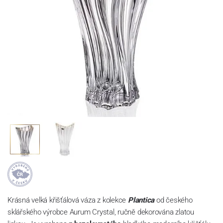
Krásná velká křišťálová váza z kolekce
Plantica
od českého
sklářského výrobce Aurum Crystal, ručně dekorována zlatou