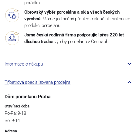
pořádku.
Obrovský výběr porcelánu a skla všech českých
výrobců.
Máme jedinečný přehled o aktuální i historické
produkci porcelánu
Jsme česká rodinná firma podporující přes 220 let
dlouhou tradici
výroby porcelánu v Čechách.
Informace o nákupu
Třípatrová specializovaná prodejna
Dům porcelánu Praha
Otevírací doba
Po-Pá: 9-18
So: 9-14
Adresa