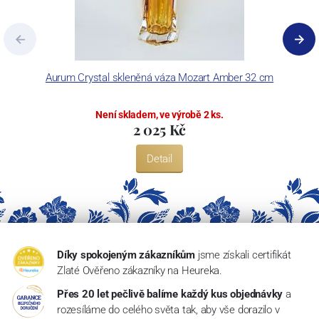
Aurum Crystal skleněná váza Mozart Amber 32 cm
Není skladem, ve výrobě 2 ks.
2 025 Kč
Detail
Díky spokojeným zákazníkům
jsme získali certifikát
Zlaté Ověřeno zákazníky na Heureka.
Přes 20 let pečlivě balíme každý kus objednávky
a
rozesíláme do celého světa tak, aby vše dorazilo v