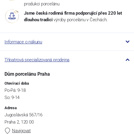
produkci porcelánu
Jsme česká rodinná firma podporující přes 220 let
dlouhou tradici
výroby porcelánu v Čechách.
Informace o nákupu
Třípatrová specializovaná prodejna
Dům porcelánu Praha
Otevírací doba
Po-Pá: 9-18
So: 9-14
Adresa
Jugoslávská 567/16
Praha 2, 120 00
Navigovat