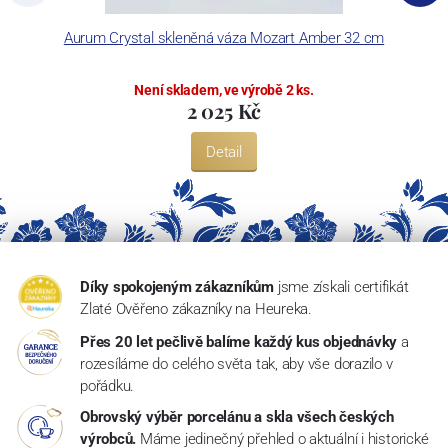
Aurum Crystal skleněná váza Mozart Amber 32 cm
Není skladem, ve výrobě 2 ks.
2 025 Kč
Detail
Díky spokojeným zákazníkům
jsme získali certifikát
Zlaté Ověřeno zákazníky na Heureka.
Přes 20 let pečlivě balíme každý kus objednávky
a
rozesíláme do celého světa tak, aby vše dorazilo v
pořádku.
Obrovský výběr porcelánu a skla všech českých
výrobců.
Máme jedinečný přehled o aktuální i historické