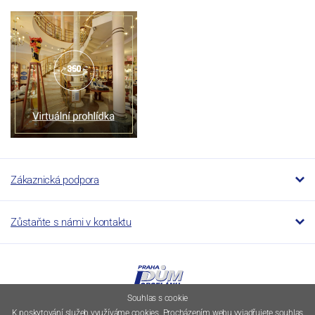
Zákaznická podpora
Zůstaňte s námi v kontaktu
Souhlas s cookie
K poskytování služeb využíváme cookies. Procházením webu vyjadřujete souhlas