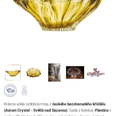
Krásná velká ozdobná mísa z
českého bezolovnatého křišťálu
(Aurum Crystal - Světlá nad Sázavou)
. Sada z kolekce
Plantica
v