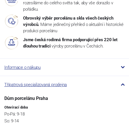
rozesíláme do celého světa tak, aby vše dorazilo v
pořádku.
Obrovský výběr porcelánu a skla všech českých
výrobců.
Máme jedinečný přehled o aktuální i historické
produkci porcelánu
Jsme česká rodinná firma podporující přes 220 let
dlouhou tradici
výroby porcelánu v Čechách.
Informace o nákupu
Třípatrová specializovaná prodejna
Dům porcelánu Praha
Otevírací doba
Po-Pá: 9-18
So: 9-14