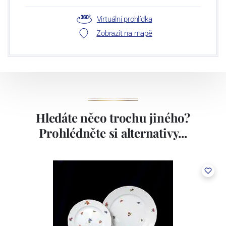
Virtuální prohlídka
Zobrazit na mapě
Hledáte něco trochu jiného?
Prohlédněte si alternativy...