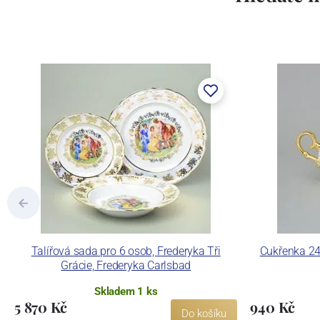
Talířová sada pro 6 osob, Frederyka Tři
Cukřenka 240
Grácie, Frederyka Carlsbad
Skladem 1 ks
5 870 Kč
940 Kč
Do košíku