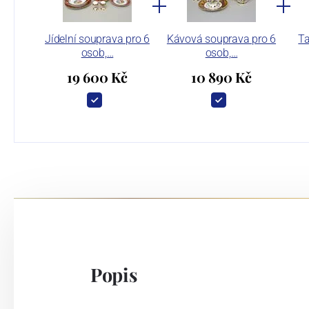
Jídelní souprava pro 6
Kávová souprava pro 6
Ta
osob,…
osob,…
19 600 Kč
10 890 Kč
Popis