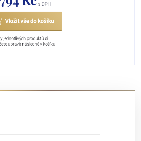
s DPH
Vložit vše do košíku
y jednotlivých produktů si
ete upravit následně v košíku