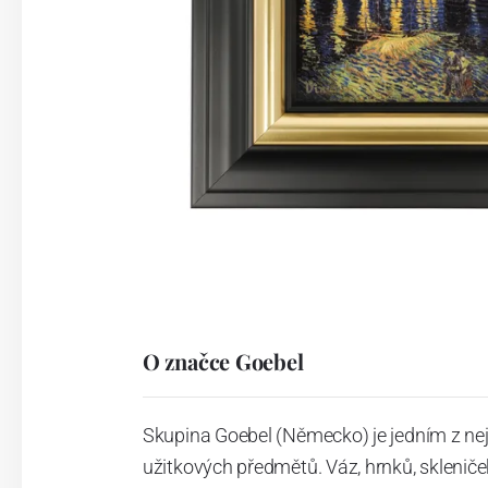
O značce Goebel
Skupina Goebel (Německo) je jedním z ne
užitkových předmětů. Váz, hrnků, skleniček