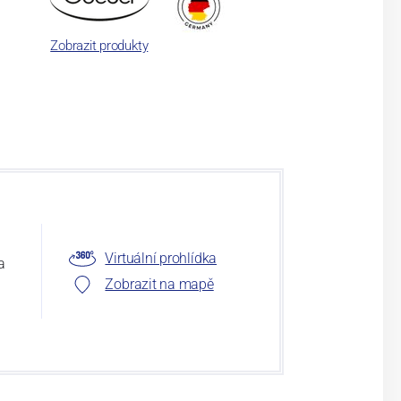
Zobrazit produkty
Virtuální prohlídka
a
Zobrazit na mapě