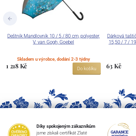
Deštník Mandlovník 10 / 5 / 80 cm, polyester,
Dárková tašti
V. van Gogh, Goebel
15,50 / 7 / 1
Skladem u výrobce, dodání 2-3 týdny
1 218 Kč
63 Kč
Do košíku
Díky spokojeným zákazníkům
jsme získali certifikát Zlaté