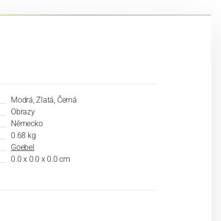
Modrá, Zlatá, Černá
Obrazy
Německo
0.68 kg
Goebel
0.0 x 0.0 x 0.0 cm