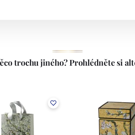
ěco trochu jiného? Prohlédněte si alte