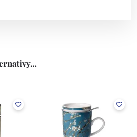
rnativy...