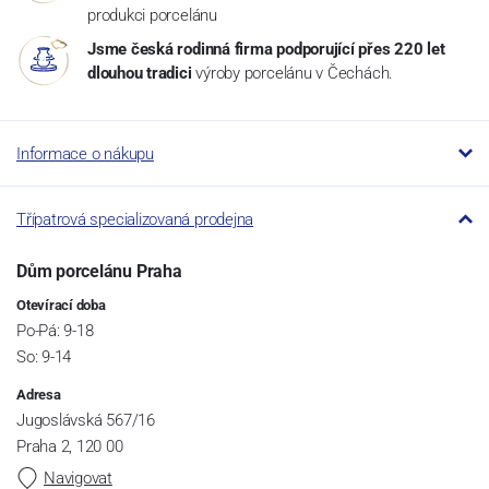
produkci porcelánu
Jsme česká rodinná firma podporující přes 220 let
dlouhou tradici
výroby porcelánu v Čechách.
Informace o nákupu
Třípatrová specializovaná prodejna
Dům porcelánu Praha
Otevírací doba
Po-Pá: 9-18
So: 9-14
Adresa
Jugoslávská 567/16
Praha 2, 120 00
Navigovat