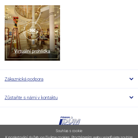
Zákaznická podpora
Zůstaňte s námi v kontaktu
Souhlas s cookie
K poskytování služeb využíváme cookies. Procházením webu vyjadřujete souhlas