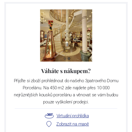
Váháte s nákupem?
Přijďte si zboží prohlédnout do našeho 3patrového Domu
Porcelánu. Na 450 m2 zde najdete přes 10 000
nejrůznějších kousků porcelánu a věnovat se vám budou
pouze vyškolení prodejci.
Virtuální prohlídka
Zobrazit na mapě