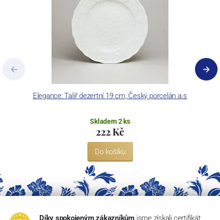
Elegance: Talíř dezertní 19 cm, Český porcelán a.s
Skladem 2 ks
222 Kč
Do košíku
Díky spokojeným zákazníkům
jsme získali certifikát