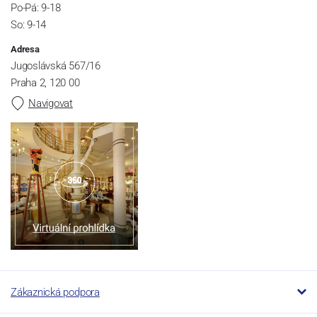
Po-Pá: 9-18
So: 9-14
Adresa
Jugoslávská 567/16
Praha 2, 120 00
Navigovat
Zákaznická podpora