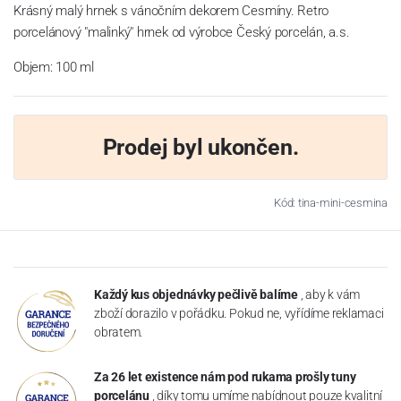
Krásný malý hrnek s vánočním dekorem Cesmíny. Retro
porcelánový "malinký" hrnek od výrobce Český porcelán, a.s.
Objem: 100 ml
Prodej byl ukončen.
Kód: tina-mini-cesmina
Každý kus objednávky pečlivě balíme
, aby k vám
zboží dorazilo v pořádku. Pokud ne, vyřídíme reklamaci
obratem.
Za 26 let existence nám pod rukama prošly tuny
porcelánu
, díky tomu umíme nabídnout pouze kvalitní