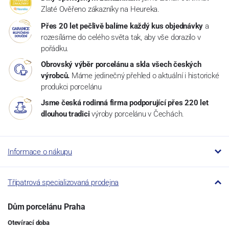
Zlaté Ověřeno zákazníky na Heureka.
Přes 20 let pečlivě balíme každý kus objednávky
a
rozesíláme do celého světa tak, aby vše dorazilo v
pořádku.
Obrovský výběr porcelánu a skla všech českých
výrobců.
Máme jedinečný přehled o aktuální i historické
produkci porcelánu
Jsme česká rodinná firma podporující přes 220 let
dlouhou tradici
výroby porcelánu v Čechách.
Informace o nákupu
Třípatrová specializovaná prodejna
Dům porcelánu Praha
Otevírací doba