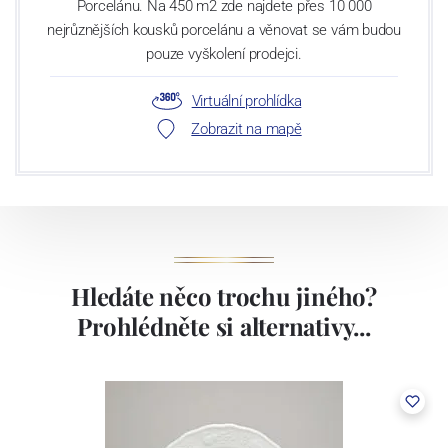
Porcelánu. Na 450 m2 zde najdete přes 10 000
nejrůznějších kousků porcelánu a věnovat se vám budou
pouze vyškolení prodejci.
Virtuální prohlídka
Zobrazit na mapě
Hledáte něco trochu jiného?
Prohlédněte si alternativy...